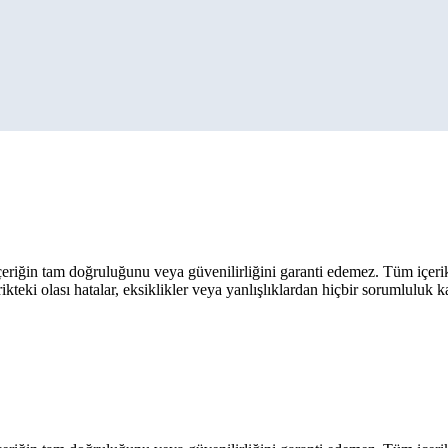
eriğin tam doğruluğunu veya güvenilirliğini garanti edemez. Tüm içerik ar
rikteki olası hatalar, eksiklikler veya yanlışlıklardan hiçbir sorumluluk 