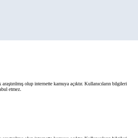
aştırılmış olup internette kamuya açıktır. Kullanıcıların bilgileri
kabul etmez.