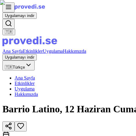
Uygulamayı indir
🇹🇷
Ana Sayfa
Etkinlikler
Uygulama
Hakkımızda
Uygulamayı indir
🇹🇷
Türkçe
Ana Sayfa
Etkinlikler
Uygulama
Hakkımızda
Barrio Latino, 12 Haziran Cuma