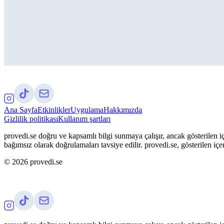
Ana Sayfa
Etkinlikler
Uygulama
Hakkımızda
Gizlilik politikası
Kullanım şartları
provedi.se doğru ve kapsamlı bilgi sunmaya çalışır, ancak gösterilen iç
bağımsız olarak doğrulamaları tavsiye edilir. provedi.se, gösterilen içe
©
2026
provedi.se