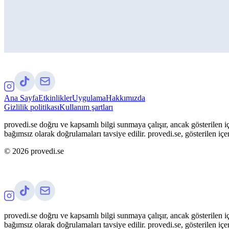
Ana Sayfa
Etkinlikler
Uygulama
Hakkımızda
Gizlilik politikası
Kullanım şartları
provedi.se doğru ve kapsamlı bilgi sunmaya çalışır, ancak gösterilen iç
bağımsız olarak doğrulamaları tavsiye edilir. provedi.se, gösterilen içe
©
2026
provedi.se
provedi.se doğru ve kapsamlı bilgi sunmaya çalışır, ancak gösterilen iç
bağımsız olarak doğrulamaları tavsiye edilir. provedi.se, gösterilen içe