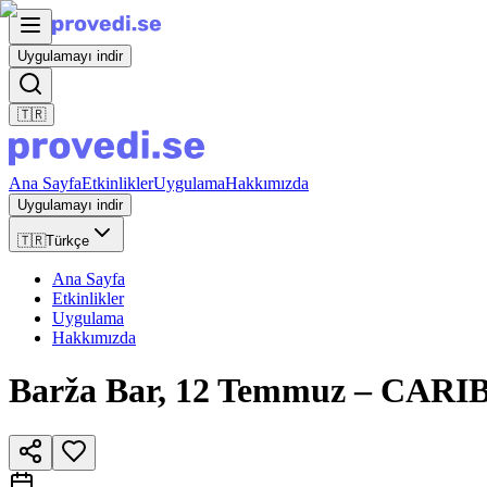
Uygulamayı indir
🇹🇷
Ana Sayfa
Etkinlikler
Uygulama
Hakkımızda
Uygulamayı indir
🇹🇷
Türkçe
Ana Sayfa
Etkinlikler
Uygulama
Hakkımızda
Barža Bar, 12 Temmuz – CARIBA