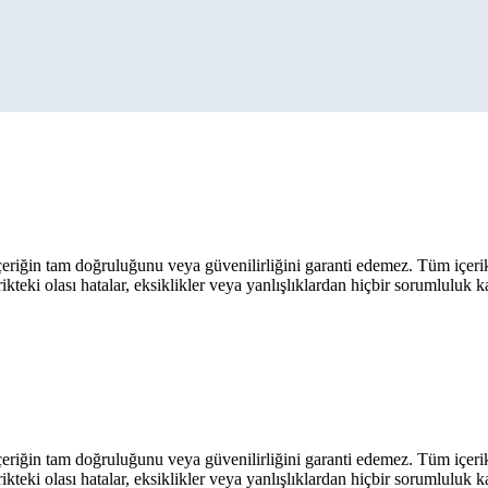
eriğin tam doğruluğunu veya güvenilirliğini garanti edemez. Tüm içerik ar
rikteki olası hatalar, eksiklikler veya yanlışlıklardan hiçbir sorumluluk 
eriğin tam doğruluğunu veya güvenilirliğini garanti edemez. Tüm içerik ar
rikteki olası hatalar, eksiklikler veya yanlışlıklardan hiçbir sorumluluk 