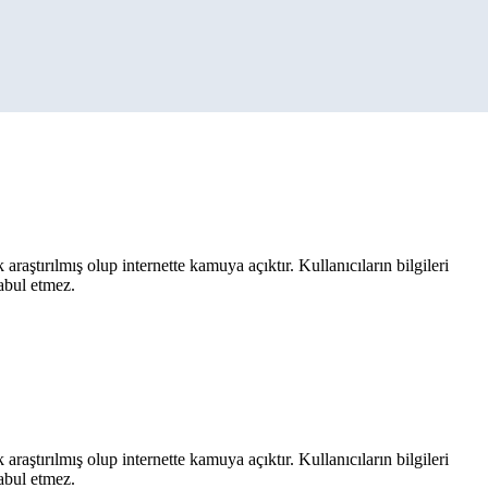
aştırılmış olup internette kamuya açıktır. Kullanıcıların bilgileri
kabul etmez.
aştırılmış olup internette kamuya açıktır. Kullanıcıların bilgileri
kabul etmez.