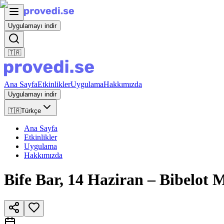
Uygulamayı indir
🇹🇷
Ana Sayfa
Etkinlikler
Uygulama
Hakkımızda
Uygulamayı indir
🇹🇷
Türkçe
Ana Sayfa
Etkinlikler
Uygulama
Hakkımızda
Bife Bar, 14 Haziran – Bibelot M