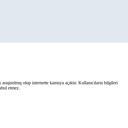
aştırılmış olup internette kamuya açıktır. Kullanıcıların bilgileri
kabul etmez.