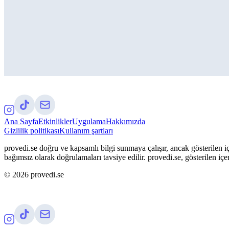
Ana Sayfa
Etkinlikler
Uygulama
Hakkımızda
Gizlilik politikası
Kullanım şartları
provedi.se doğru ve kapsamlı bilgi sunmaya çalışır, ancak gösterilen iç
bağımsız olarak doğrulamaları tavsiye edilir. provedi.se, gösterilen içe
©
2026
provedi.se