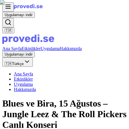
Uygulamayı indir
🇹🇷
Ana Sayfa
Etkinlikler
Uygulama
Hakkımızda
Uygulamayı indir
🇹🇷
Türkçe
Ana Sayfa
Etkinlikler
Uygulama
Hakkımızda
Blues ve Bira, 15 Ağustos –
Jungle Leez & The Roll Pickers
Canlı Konseri