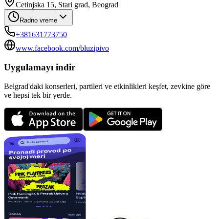
Cetinjska 15, Stari grad, Beograd
Radno vreme
+381631773750
www.facebook.com/bluzipivo
Uygulamayı indir
Belgrad'daki konserleri, partileri ve etkinlikleri keşfet, zevkine göre
ve hepsi tek bir yerde.