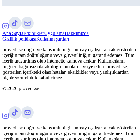
Ana Sayfa
Etkinlikler
Uygulama
Hakkımızda
Gizlilik politikası
Kullanım şartları
provedi.se doğru ve kapsamlı bilgi sunmaya çalışır, ancak gösterilen
içeriğin tam doğruluğunu veya güvenilirliğini garanti edemez. Tüm
içerik araştırılmış olup internette kamuya açıktır. Kullanıcıların
bilgileri bağımsız olarak doğrulamaları tavsiye edilir. provedi.se,
gösterilen içerikteki olası hatalar, eksiklikler veya yanlışlıklardan
hiçbir sorumluluk kabul etmez.
©
2026
provedi.se
provedi.se doğru ve kapsamlı bilgi sunmaya çalışır, ancak gösterilen
içeriğin tam doğruluğunu veya güvenilirliğini garanti edemez. Tüm
içerik araştırılmış olup internette kamuya açıktır. Kullanıcıların