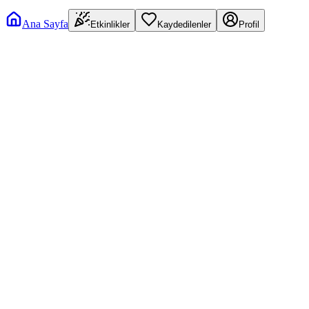
Ana Sayfa
Etkinlikler
Kaydedilenler
Profil