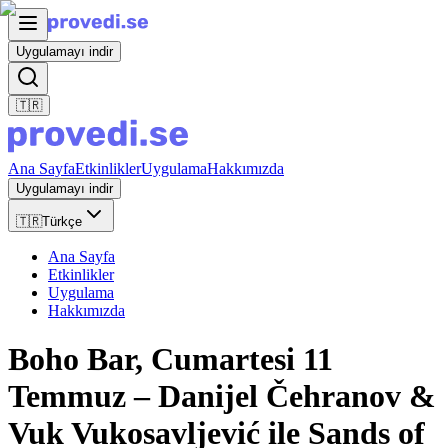
Uygulamayı indir
🇹🇷
Ana Sayfa
Etkinlikler
Uygulama
Hakkımızda
Uygulamayı indir
🇹🇷
Türkçe
Ana Sayfa
Etkinlikler
Uygulama
Hakkımızda
Boho Bar, Cumartesi 11
Temmuz – Danijel Čehranov &
Vuk Vukosavljević ile Sands of