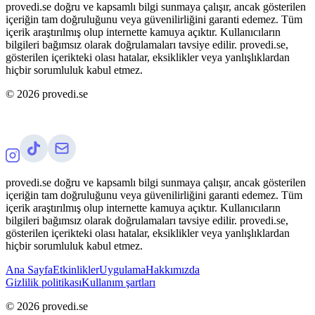
provedi.se doğru ve kapsamlı bilgi sunmaya çalışır, ancak gösterilen
içeriğin tam doğruluğunu veya güvenilirliğini garanti edemez. Tüm
içerik araştırılmış olup internette kamuya açıktır. Kullanıcıların
bilgileri bağımsız olarak doğrulamaları tavsiye edilir. provedi.se,
gösterilen içerikteki olası hatalar, eksiklikler veya yanlışlıklardan
hiçbir sorumluluk kabul etmez.
©
2026
provedi.se
provedi.se doğru ve kapsamlı bilgi sunmaya çalışır, ancak gösterilen
içeriğin tam doğruluğunu veya güvenilirliğini garanti edemez. Tüm
içerik araştırılmış olup internette kamuya açıktır. Kullanıcıların
bilgileri bağımsız olarak doğrulamaları tavsiye edilir. provedi.se,
gösterilen içerikteki olası hatalar, eksiklikler veya yanlışlıklardan
hiçbir sorumluluk kabul etmez.
Ana Sayfa
Etkinlikler
Uygulama
Hakkımızda
Gizlilik politikası
Kullanım şartları
©
2026
provedi.se