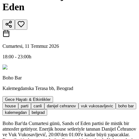
Eden
Cumartesi, 11 Temmuz 2026
18:00 - 23:00h
Boho Bar
Kalemegdanska Terasa bb, Beograd
Gece Hayatı & Etkinlikler
house
parti
canli
danijel cehranov
vuk vukosavljevic
boho bar
kalemegdan
belgrad
Boho Bar'da Cumartesi günü, Sands of Eden partisi ile mistik bir
atmosfer getiriyor. Enerjik house setleriyle tanınan Danijel Čehranov
ve Vuk Vukosavljević, 20:00'den 01:00'e kadar büyü yapacaklar.