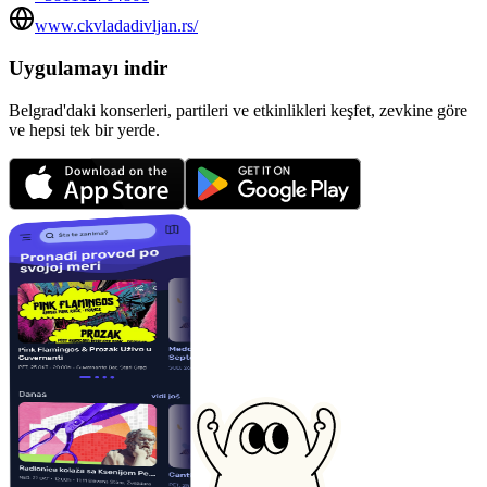
www.ckvladadivljan.rs/
Uygulamayı indir
Belgrad'daki konserleri, partileri ve etkinlikleri keşfet, zevkine göre
ve hepsi tek bir yerde.