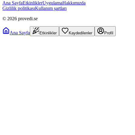
Ana Sayfa
Etkinlikler
Uygulama
Hakkımızda
Gizlilik politikası
Kullanım şartları
©
2026
provedi.se
Ana Sayfa
Etkinlikler
Kaydedilenler
Profil