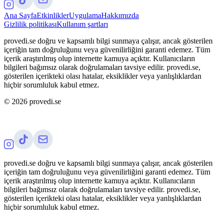
Ana Sayfa
Etkinlikler
Uygulama
Hakkımızda
Gizlilik politikası
Kullanım şartları
provedi.se doğru ve kapsamlı bilgi sunmaya çalışır, ancak gösterilen
içeriğin tam doğruluğunu veya güvenilirliğini garanti edemez. Tüm
içerik araştırılmış olup internette kamuya açıktır. Kullanıcıların
bilgileri bağımsız olarak doğrulamaları tavsiye edilir. provedi.se,
gösterilen içerikteki olası hatalar, eksiklikler veya yanlışlıklardan
hiçbir sorumluluk kabul etmez.
©
2026
provedi.se
provedi.se doğru ve kapsamlı bilgi sunmaya çalışır, ancak gösterilen
içeriğin tam doğruluğunu veya güvenilirliğini garanti edemez. Tüm
içerik araştırılmış olup internette kamuya açıktır. Kullanıcıların
bilgileri bağımsız olarak doğrulamaları tavsiye edilir. provedi.se,
gösterilen içerikteki olası hatalar, eksiklikler veya yanlışlıklardan
hiçbir sorumluluk kabul etmez.