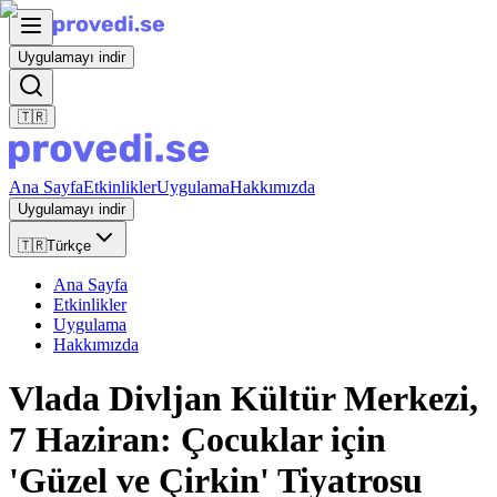
Uygulamayı indir
🇹🇷
Ana Sayfa
Etkinlikler
Uygulama
Hakkımızda
Uygulamayı indir
🇹🇷
Türkçe
Ana Sayfa
Etkinlikler
Uygulama
Hakkımızda
Vlada Divljan Kültür Merkezi,
7 Haziran: Çocuklar için
'Güzel ve Çirkin' Tiyatrosu