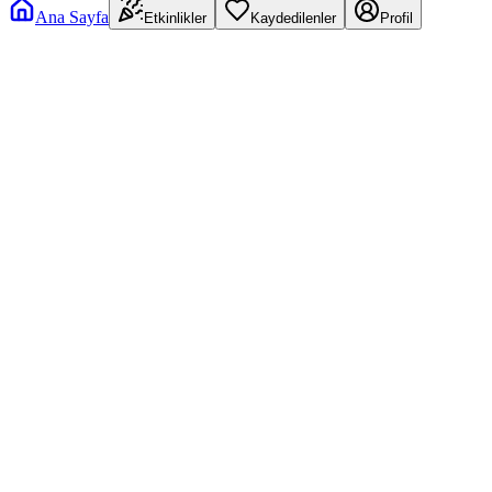
Ana Sayfa
Etkinlikler
Kaydedilenler
Profil