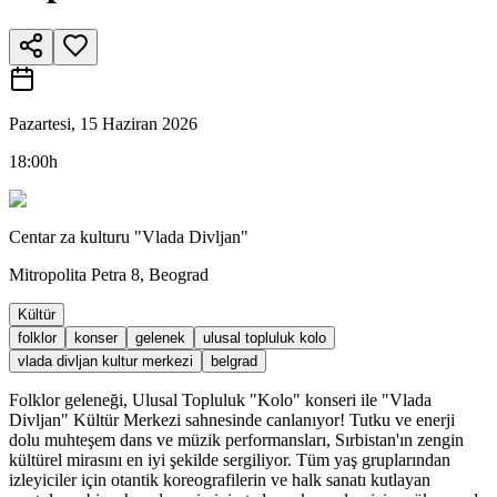
Pazartesi, 15 Haziran 2026
18:00h
Centar za kulturu "Vlada Divljan"
Mitropolita Petra 8, Beograd
Kültür
folklor
konser
gelenek
ulusal topluluk kolo
vlada divljan kultur merkezi
belgrad
Folklor geleneği, Ulusal Topluluk "Kolo" konseri ile "Vlada
Divljan" Kültür Merkezi sahnesinde canlanıyor! Tutku ve enerji
dolu muhteşem dans ve müzik performansları, Sırbistan'ın zengin
kültürel mirasını en iyi şekilde sergiliyor. Tüm yaş gruplarından
izleyiciler için otantik koreografilerin ve halk sanatı kutlayan