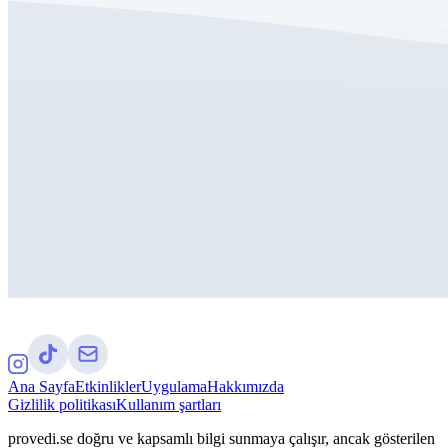
Ana Sayfa
Etkinlikler
Uygulama
Hakkımızda
Gizlilik politikası
Kullanım şartları
provedi.se doğru ve kapsamlı bilgi sunmaya çalışır, ancak gösterilen