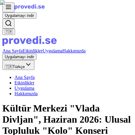
Uygulamayı indir
🇹🇷
Ana Sayfa
Etkinlikler
Uygulama
Hakkımızda
Uygulamayı indir
🇹🇷
Türkçe
Ana Sayfa
Etkinlikler
Uygulama
Hakkımızda
Kültür Merkezi "Vlada
Divljan", Haziran 2026: Ulusal
Topluluk "Kolo" Konseri