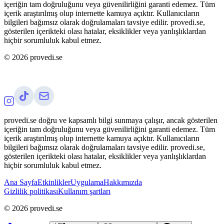
içeriğin tam doğruluğunu veya güvenilirliğini garanti edemez. Tüm
içerik araştırılmış olup internette kamuya açıktır. Kullanıcıların
bilgileri bağımsız olarak doğrulamaları tavsiye edilir. provedi.se,
gösterilen içerikteki olası hatalar, eksiklikler veya yanlışlıklardan
hiçbir sorumluluk kabul etmez.
©
2026
provedi.se
provedi.se doğru ve kapsamlı bilgi sunmaya çalışır, ancak gösterilen
içeriğin tam doğruluğunu veya güvenilirliğini garanti edemez. Tüm
içerik araştırılmış olup internette kamuya açıktır. Kullanıcıların
bilgileri bağımsız olarak doğrulamaları tavsiye edilir. provedi.se,
gösterilen içerikteki olası hatalar, eksiklikler veya yanlışlıklardan
hiçbir sorumluluk kabul etmez.
Ana Sayfa
Etkinlikler
Uygulama
Hakkımızda
Gizlilik politikası
Kullanım şartları
©
2026
provedi.se