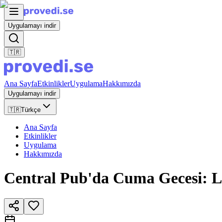
Uygulamayı indir
🇹🇷
Ana Sayfa
Etkinlikler
Uygulama
Hakkımızda
Uygulamayı indir
🇹🇷
Türkçe
Ana Sayfa
Etkinlikler
Uygulama
Hakkımızda
Central Pub'da Cuma Gecesi: L