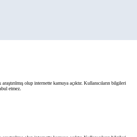
aştırılmış olup internette kamuya açıktır. Kullanıcıların bilgileri
kabul etmez.