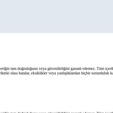
eriğin tam doğruluğunu veya güvenilirliğini garanti edemez. Tüm içerik ar
rikteki olası hatalar, eksiklikler veya yanlışlıklardan hiçbir sorumluluk 