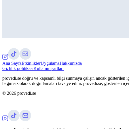
Ana Sayfa
Etkinlikler
Uygulama
Hakkımızda
Gizlilik politikası
Kullanım şartları
provedi.se doğru ve kapsamlı bilgi sunmaya çalışır, ancak gösterilen iç
bağımsız olarak doğrulamaları tavsiye edilir. provedi.se, gösterilen içe
©
2026
provedi.se