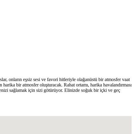
 onların eşsiz sesi ve favori hitleriyle olağanüstü bir atmosfer vaat
için harika bir atmosfer oluşturacak. Rahat ortamı, harika havalandırması
zi sağlamak için sizi götürüyor. Elinizde soğuk bir içki ve geç