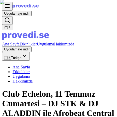
Uygulamayı indir
🇹🇷
Ana Sayfa
Etkinlikler
Uygulama
Hakkımızda
Uygulamayı indir
🇹🇷
Türkçe
Ana Sayfa
Etkinlikler
Uygulama
Hakkımızda
Club Echelon, 11 Temmuz
Cumartesi – DJ STK & DJ
ALADDIN ile Afrobeat Central