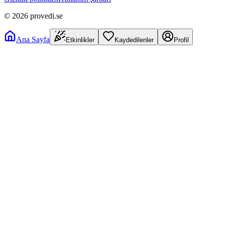
©
2026
provedi.se
Ana Sayfa
Etkinlikler
Kaydedilenler
Profil