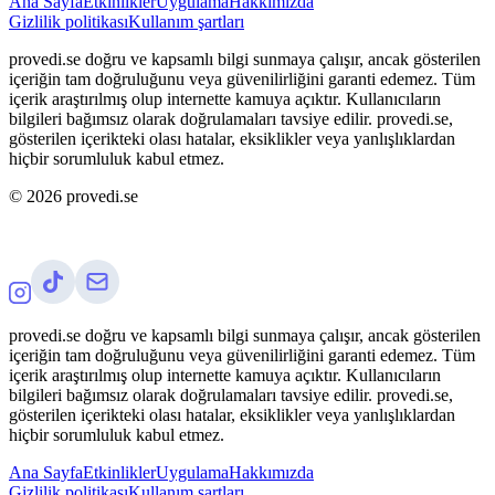
Ana Sayfa
Etkinlikler
Uygulama
Hakkımızda
Gizlilik politikası
Kullanım şartları
provedi.se doğru ve kapsamlı bilgi sunmaya çalışır, ancak gösterilen
içeriğin tam doğruluğunu veya güvenilirliğini garanti edemez. Tüm
içerik araştırılmış olup internette kamuya açıktır. Kullanıcıların
bilgileri bağımsız olarak doğrulamaları tavsiye edilir. provedi.se,
gösterilen içerikteki olası hatalar, eksiklikler veya yanlışlıklardan
hiçbir sorumluluk kabul etmez.
©
2026
provedi.se
provedi.se doğru ve kapsamlı bilgi sunmaya çalışır, ancak gösterilen
içeriğin tam doğruluğunu veya güvenilirliğini garanti edemez. Tüm
içerik araştırılmış olup internette kamuya açıktır. Kullanıcıların
bilgileri bağımsız olarak doğrulamaları tavsiye edilir. provedi.se,
gösterilen içerikteki olası hatalar, eksiklikler veya yanlışlıklardan
hiçbir sorumluluk kabul etmez.
Ana Sayfa
Etkinlikler
Uygulama
Hakkımızda
Gizlilik politikası
Kullanım şartları