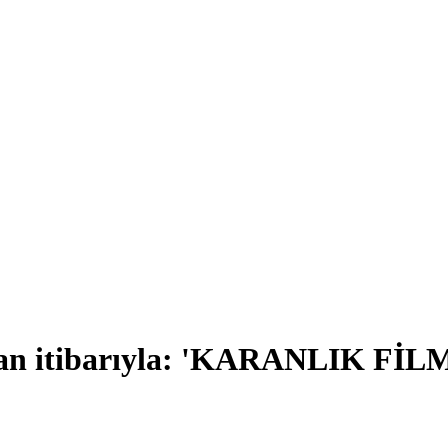
ran itibarıyla: 'KARANLIK FİL