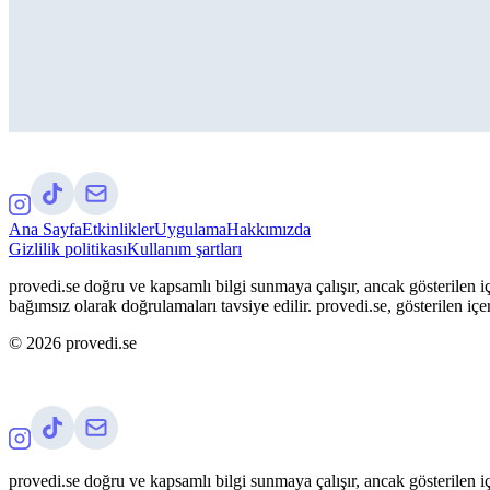
Ana Sayfa
Etkinlikler
Uygulama
Hakkımızda
Gizlilik politikası
Kullanım şartları
provedi.se doğru ve kapsamlı bilgi sunmaya çalışır, ancak gösterilen iç
bağımsız olarak doğrulamaları tavsiye edilir. provedi.se, gösterilen içe
©
2026
provedi.se
provedi.se doğru ve kapsamlı bilgi sunmaya çalışır, ancak gösterilen iç