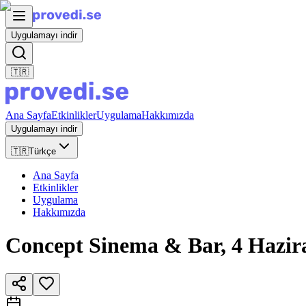
Uygulamayı indir
🇹🇷
Ana Sayfa
Etkinlikler
Uygulama
Hakkımızda
Uygulamayı indir
🇹🇷
Türkçe
Ana Sayfa
Etkinlikler
Uygulama
Hakkımızda
Concept Sinema & Bar, 4 Hazi