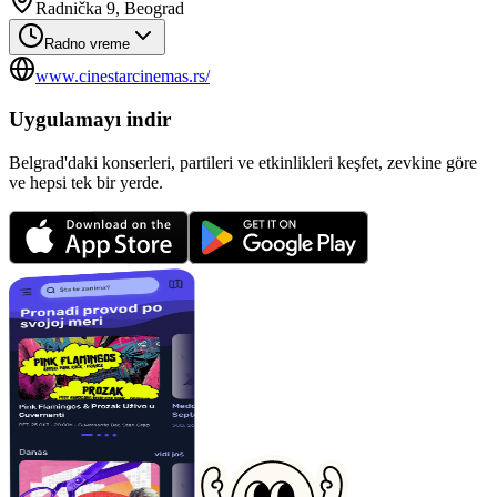
Radnička 9, Beograd
Radno vreme
www.cinestarcinemas.rs/
Uygulamayı indir
Belgrad'daki konserleri, partileri ve etkinlikleri keşfet, zevkine göre
ve hepsi tek bir yerde.