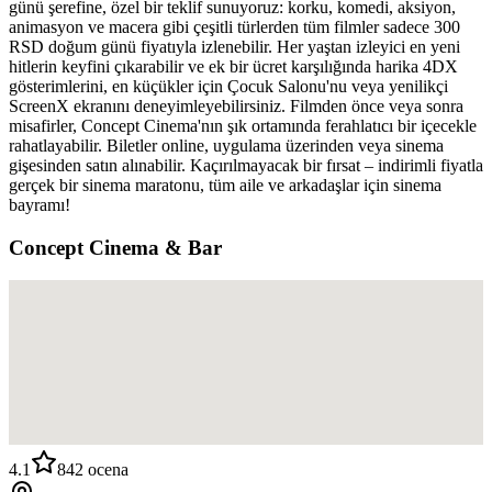
günü şerefine, özel bir teklif sunuyoruz: korku, komedi, aksiyon,
animasyon ve macera gibi çeşitli türlerden tüm filmler sadece 300
RSD doğum günü fiyatıyla izlenebilir. Her yaştan izleyici en yeni
hitlerin keyfini çıkarabilir ve ek bir ücret karşılığında harika 4DX
gösterimlerini, en küçükler için Çocuk Salonu'nu veya yenilikçi
ScreenX ekranını deneyimleyebilirsiniz. Filmden önce veya sonra
misafirler, Concept Cinema'nın şık ortamında ferahlatıcı bir içecekle
rahatlayabilir. Biletler online, uygulama üzerinden veya sinema
gişesinden satın alınabilir. Kaçırılmayacak bir fırsat – indirimli fiyatla
gerçek bir sinema maratonu, tüm aile ve arkadaşlar için sinema
bayramı!
Concept Cinema & Bar
4.1
842
ocena