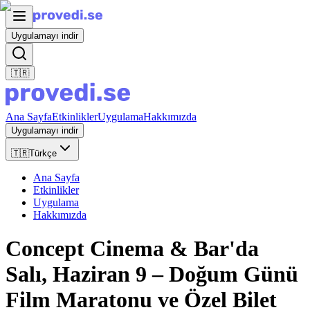
Uygulamayı indir
🇹🇷
Ana Sayfa
Etkinlikler
Uygulama
Hakkımızda
Uygulamayı indir
🇹🇷
Türkçe
Ana Sayfa
Etkinlikler
Uygulama
Hakkımızda
Concept Cinema & Bar'da
Salı, Haziran 9 – Doğum Günü
Film Maratonu ve Özel Bilet