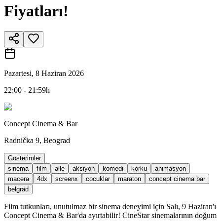
Fiyatları!
Pazartesi, 8 Haziran 2026
22:00 - 21:59h
Concept Cinema & Bar
Radnička 9, Beograd
Gösterimler
sinema
film
aile
aksiyon
komedi
korku
animasyon
macera
4dx
screenx
cocuklar
maraton
concept cinema bar
belgrad
Film tutkunları, unutulmaz bir sinema deneyimi için Salı, 9 Haziran'ı
Concept Cinema & Bar'da ayırtabilir! CineStar sinemalarının doğum