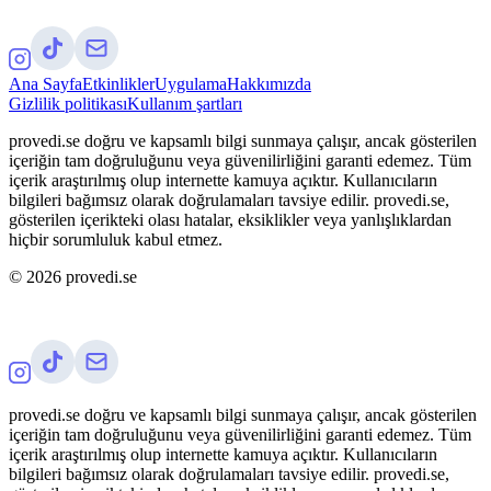
Ana Sayfa
Etkinlikler
Uygulama
Hakkımızda
Gizlilik politikası
Kullanım şartları
provedi.se doğru ve kapsamlı bilgi sunmaya çalışır, ancak gösterilen
içeriğin tam doğruluğunu veya güvenilirliğini garanti edemez. Tüm
içerik araştırılmış olup internette kamuya açıktır. Kullanıcıların
bilgileri bağımsız olarak doğrulamaları tavsiye edilir. provedi.se,
gösterilen içerikteki olası hatalar, eksiklikler veya yanlışlıklardan
hiçbir sorumluluk kabul etmez.
©
2026
provedi.se
provedi.se doğru ve kapsamlı bilgi sunmaya çalışır, ancak gösterilen
içeriğin tam doğruluğunu veya güvenilirliğini garanti edemez. Tüm
içerik araştırılmış olup internette kamuya açıktır. Kullanıcıların
bilgileri bağımsız olarak doğrulamaları tavsiye edilir. provedi.se,