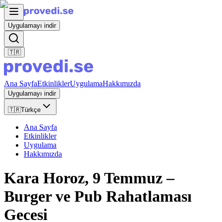
Uygulamayı indir
🇹🇷
Ana Sayfa
Etkinlikler
Uygulama
Hakkımızda
Uygulamayı indir
🇹🇷
Türkçe
Ana Sayfa
Etkinlikler
Uygulama
Hakkımızda
Kara Horoz, 9 Temmuz –
Burger ve Pub Rahatlaması
Gecesi