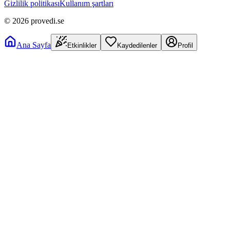
Gizlilik politikası
Kullanım şartları
©
2026
provedi.se
Ana Sayfa
Etkinlikler
Kaydedilenler
Profil