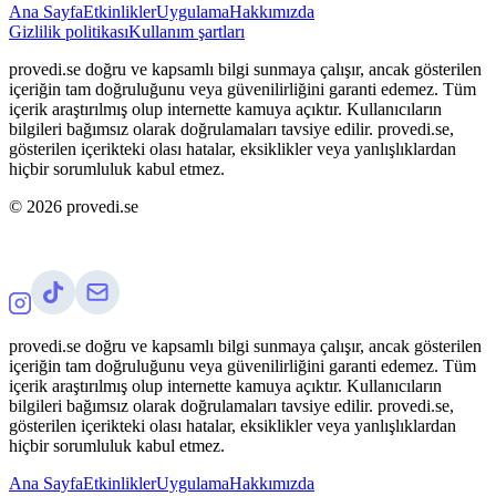
Ana Sayfa
Etkinlikler
Uygulama
Hakkımızda
Gizlilik politikası
Kullanım şartları
provedi.se doğru ve kapsamlı bilgi sunmaya çalışır, ancak gösterilen
içeriğin tam doğruluğunu veya güvenilirliğini garanti edemez. Tüm
içerik araştırılmış olup internette kamuya açıktır. Kullanıcıların
bilgileri bağımsız olarak doğrulamaları tavsiye edilir. provedi.se,
gösterilen içerikteki olası hatalar, eksiklikler veya yanlışlıklardan
hiçbir sorumluluk kabul etmez.
©
2026
provedi.se
provedi.se doğru ve kapsamlı bilgi sunmaya çalışır, ancak gösterilen
içeriğin tam doğruluğunu veya güvenilirliğini garanti edemez. Tüm
içerik araştırılmış olup internette kamuya açıktır. Kullanıcıların
bilgileri bağımsız olarak doğrulamaları tavsiye edilir. provedi.se,
gösterilen içerikteki olası hatalar, eksiklikler veya yanlışlıklardan
hiçbir sorumluluk kabul etmez.
Ana Sayfa
Etkinlikler
Uygulama
Hakkımızda