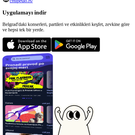
crnipetao.rs/
Uygulamayı indir
Belgrad'daki konserleri, partileri ve etkinlikleri keşfet, zevkine göre
ve hepsi tek bir yerde.