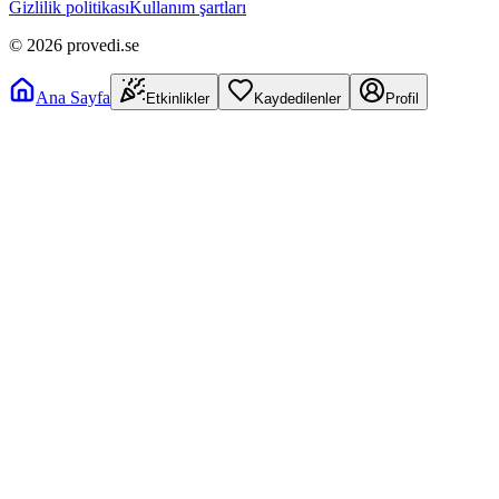
Gizlilik politikası
Kullanım şartları
©
2026
provedi.se
Ana Sayfa
Etkinlikler
Kaydedilenler
Profil