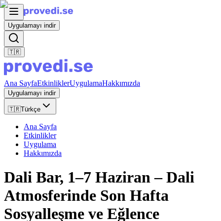
Uygulamayı indir
🇹🇷
Ana Sayfa
Etkinlikler
Uygulama
Hakkımızda
Uygulamayı indir
🇹🇷
Türkçe
Ana Sayfa
Etkinlikler
Uygulama
Hakkımızda
Dali Bar, 1–7 Haziran – Dali
Atmosferinde Son Hafta
Sosyalleşme ve Eğlence