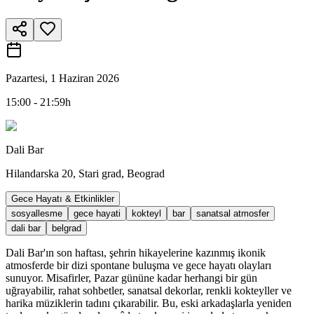
Pazartesi, 1 Haziran 2026
15:00 - 21:59h
Dali Bar
Hilandarska 20, Stari grad, Beograd
Gece Hayatı & Etkinlikler
sosyallesme
gece hayati
kokteyl
bar
sanatsal atmosfer
dali bar
belgrad
Dali Bar'ın son haftası, şehrin hikayelerine kazınmış ikonik
atmosferde bir dizi spontane buluşma ve gece hayatı olayları
sunuyor. Misafirler, Pazar gününe kadar herhangi bir gün
uğrayabilir, rahat sohbetler, sanatsal dekorlar, renkli kokteyller ve
harika müziklerin tadını çıkarabilir. Bu, eski arkadaşlarla yeniden