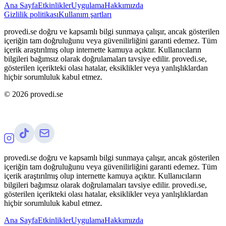
Ana Sayfa
Etkinlikler
Uygulama
Hakkımızda
Gizlilik politikası
Kullanım şartları
provedi.se doğru ve kapsamlı bilgi sunmaya çalışır, ancak gösterilen
içeriğin tam doğruluğunu veya güvenilirliğini garanti edemez. Tüm
içerik araştırılmış olup internette kamuya açıktır. Kullanıcıların
bilgileri bağımsız olarak doğrulamaları tavsiye edilir. provedi.se,
gösterilen içerikteki olası hatalar, eksiklikler veya yanlışlıklardan
hiçbir sorumluluk kabul etmez.
©
2026
provedi.se
provedi.se doğru ve kapsamlı bilgi sunmaya çalışır, ancak gösterilen
içeriğin tam doğruluğunu veya güvenilirliğini garanti edemez. Tüm
içerik araştırılmış olup internette kamuya açıktır. Kullanıcıların
bilgileri bağımsız olarak doğrulamaları tavsiye edilir. provedi.se,
gösterilen içerikteki olası hatalar, eksiklikler veya yanlışlıklardan
hiçbir sorumluluk kabul etmez.
Ana Sayfa
Etkinlikler
Uygulama
Hakkımızda