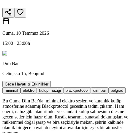
Cuma, 10 Temmuz 2026
15:00 - 23:00h
Dim Bar
Cetinjska 15, Beograd
Gece Hayatı & Etkinlikler
minimal
elektro
kulup muzigi
blackprotocol
dim bar
belgrad
Bu Cuma Dim Bar'da, minimal elektro sesleri ve karanlık kulüp
atmosferine adanmış Blackprotocol gecesinin tadını çıkarın. Ham
enerji, nabız gibi atan ritmler ve standart kulüp sahnesinin ötesine
geçen setler için hazır olun. Rustik tasarımı, sanatsal dokunuşları ve
mükemmel doğal şarap ve bira seçkisiyle mekan, şehrin kalbinde
otantik bir gece hayatı deneyimi arayanlar için eşsiz bir atmosfer
sunuyor.