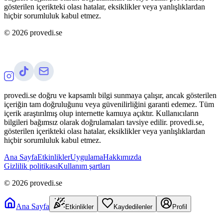
gösterilen içerikteki olası hatalar, eksiklikler veya yanlışlıklardan
hiçbir sorumluluk kabul etmez.
©
2026
provedi.se
provedi.se doğru ve kapsamlı bilgi sunmaya çalışır, ancak gösterilen
içeriğin tam doğruluğunu veya güvenilirliğini garanti edemez. Tüm
içerik araştırılmış olup internette kamuya açıktır. Kullanıcıların
bilgileri bağımsız olarak doğrulamaları tavsiye edilir. provedi.se,
gösterilen içerikteki olası hatalar, eksiklikler veya yanlışlıklardan
hiçbir sorumluluk kabul etmez.
Ana Sayfa
Etkinlikler
Uygulama
Hakkımızda
Gizlilik politikası
Kullanım şartları
©
2026
provedi.se
Ana Sayfa
Etkinlikler
Kaydedilenler
Profil