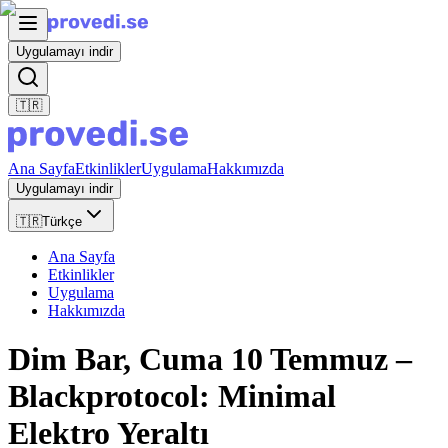
Uygulamayı indir
🇹🇷
Ana Sayfa
Etkinlikler
Uygulama
Hakkımızda
Uygulamayı indir
🇹🇷
Türkçe
Ana Sayfa
Etkinlikler
Uygulama
Hakkımızda
Dim Bar, Cuma 10 Temmuz –
Blackprotocol: Minimal
Elektro Yeraltı