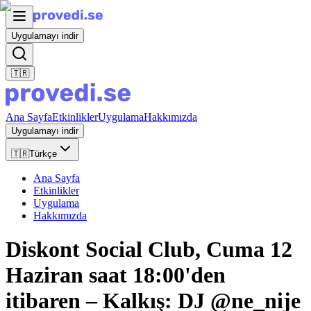
Uygulamayı indir
🇹🇷
Ana Sayfa
Etkinlikler
Uygulama
Hakkımızda
Uygulamayı indir
🇹🇷
Türkçe
Ana Sayfa
Etkinlikler
Uygulama
Hakkımızda
Diskont Social Club, Cuma 12
Haziran saat 18:00'den
itibaren – Kalkış: DJ @ne_nije