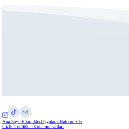
Ana Sayfa
Etkinlikler
Uygulama
Hakkımızda
Gizlilik politikası
Kullanım şartları