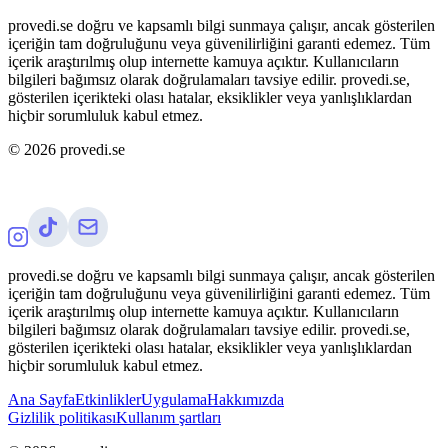
provedi.se doğru ve kapsamlı bilgi sunmaya çalışır, ancak gösterilen
içeriğin tam doğruluğunu veya güvenilirliğini garanti edemez. Tüm
içerik araştırılmış olup internette kamuya açıktır. Kullanıcıların
bilgileri bağımsız olarak doğrulamaları tavsiye edilir. provedi.se,
gösterilen içerikteki olası hatalar, eksiklikler veya yanlışlıklardan
hiçbir sorumluluk kabul etmez.
©
2026
provedi.se
provedi.se doğru ve kapsamlı bilgi sunmaya çalışır, ancak gösterilen
içeriğin tam doğruluğunu veya güvenilirliğini garanti edemez. Tüm
içerik araştırılmış olup internette kamuya açıktır. Kullanıcıların
bilgileri bağımsız olarak doğrulamaları tavsiye edilir. provedi.se,
gösterilen içerikteki olası hatalar, eksiklikler veya yanlışlıklardan
hiçbir sorumluluk kabul etmez.
Ana Sayfa
Etkinlikler
Uygulama
Hakkımızda
Gizlilik politikası
Kullanım şartları