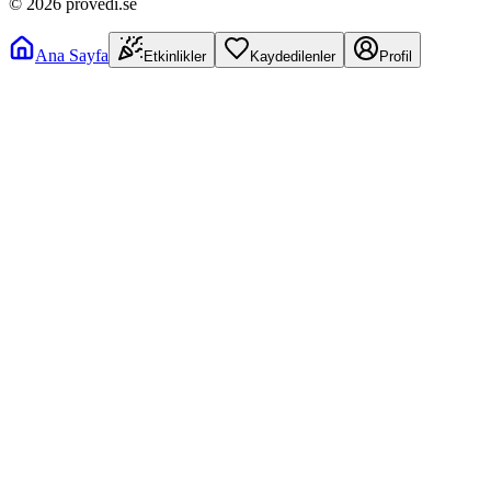
©
2026
provedi.se
Ana Sayfa
Etkinlikler
Kaydedilenler
Profil