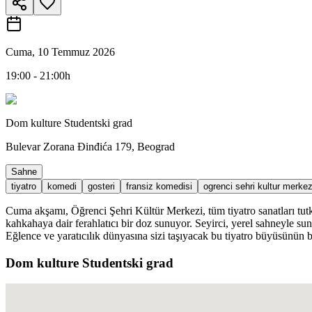
Cuma, 10 Temmuz 2026
19:00 - 21:00h
Dom kulture Studentski grad
Bulevar Zorana Đinđića 179, Beograd
Sahne
tiyatro
komedi
gosteri
fransiz komedisi
ogrenci sehri kultur merkez
Cuma akşamı, Öğrenci Şehri Kültür Merkezi, tüm tiyatro sanatları tu
kahkahaya dair ferahlatıcı bir doz sunuyor. Seyirci, yerel sahneyle su
Eğlence ve yaratıcılık dünyasına sizi taşıyacak bu tiyatro büyüsünün b
Dom kulture Studentski grad