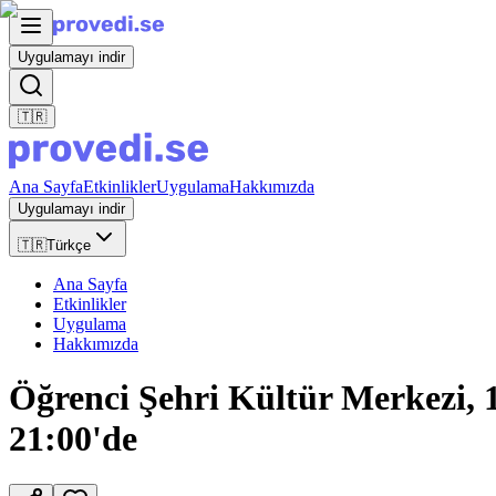
Uygulamayı indir
🇹🇷
Ana Sayfa
Etkinlikler
Uygulama
Hakkımızda
Uygulamayı indir
🇹🇷
Türkçe
Ana Sayfa
Etkinlikler
Uygulama
Hakkımızda
Öğrenci Şehri Kültür Merkezi,
21:00'de