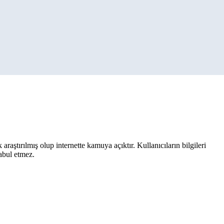
aştırılmış olup internette kamuya açıktır. Kullanıcıların bilgileri
kabul etmez.