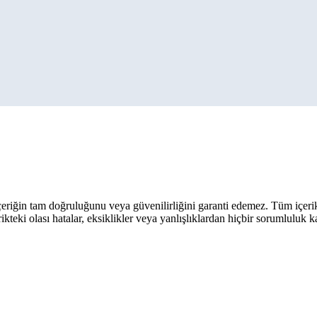
eriğin tam doğruluğunu veya güvenilirliğini garanti edemez. Tüm içerik ar
rikteki olası hatalar, eksiklikler veya yanlışlıklardan hiçbir sorumluluk 