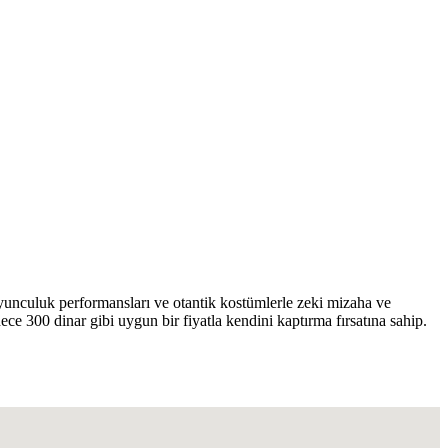
unculuk performansları ve otantik kostümlerle zeki mizaha ve
ce 300 dinar gibi uygun bir fiyatla kendini kaptırma fırsatına sahip.