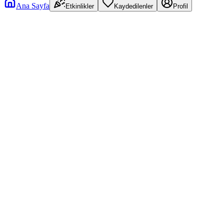
Ana Sayfa
Etkinlikler
Kaydedilenler
Profil