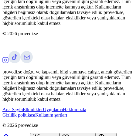
içeriğin tam doğruluğunu veya güvenilirliğini garanti edemez. Tüm
içerik araştırılmış olup internette kamuya açıktır. Kullanıcıların
bilgileri bağımsız olarak doğrulamaları tavsiye edilir. provedi.se,
gösterilen içerikteki olası hatalar, eksiklikler veya yanlışlıklardan
hiçbir sorumluluk kabul etmez.
©
2026
provedi.se
provedi.se doğru ve kapsamlı bilgi sunmaya çalışır, ancak gösterilen
içeriğin tam doğruluğunu veya güvenilirliğini garanti edemez. Tüm
içerik araştırılmış olup internette kamuya açıktır. Kullanıcıların
bilgileri bağımsız olarak doğrulamaları tavsiye edilir. provedi.se,
gösterilen içerikteki olası hatalar, eksiklikler veya yanlışlıklardan
hiçbir sorumluluk kabul etmez.
Ana Sayfa
Etkinlikler
Uygulama
Hakkımızda
Gizlilik politikası
Kullanım şartları
©
2026
provedi.se