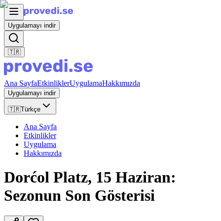
Uygulamayı indir
🇹🇷
Ana Sayfa
Etkinlikler
Uygulama
Hakkımızda
Uygulamayı indir
🇹🇷
Türkçe
Ana Sayfa
Etkinlikler
Uygulama
Hakkımızda
Dorćol Platz, 15 Haziran:
Sezonun Son Gösterisi