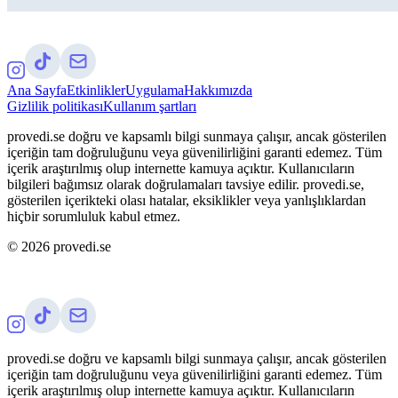
Ana Sayfa
Etkinlikler
Uygulama
Hakkımızda
Gizlilik politikası
Kullanım şartları
provedi.se doğru ve kapsamlı bilgi sunmaya çalışır, ancak gösterilen
içeriğin tam doğruluğunu veya güvenilirliğini garanti edemez. Tüm
içerik araştırılmış olup internette kamuya açıktır. Kullanıcıların
bilgileri bağımsız olarak doğrulamaları tavsiye edilir. provedi.se,
gösterilen içerikteki olası hatalar, eksiklikler veya yanlışlıklardan
hiçbir sorumluluk kabul etmez.
©
2026
provedi.se
provedi.se doğru ve kapsamlı bilgi sunmaya çalışır, ancak gösterilen
içeriğin tam doğruluğunu veya güvenilirliğini garanti edemez. Tüm
içerik araştırılmış olup internette kamuya açıktır. Kullanıcıların