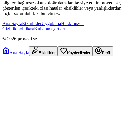
bilgileri bağımsız olarak doğrulamaları tavsiye edilir. provedi.se,
gösterilen içerikteki olası hatalar, eksiklikler veya yanlışlıklardan
hiçbir sorumluluk kabul etmez.
Ana Sayfa
Etkinlikler
Uygulama
Hakkımızda
Gizlilik politikası
Kullanım şartları
©
2026
provedi.se
Ana Sayfa
Etkinlikler
Kaydedilenler
Profil