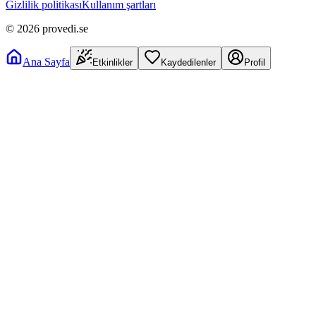
Gizlilik politikası
Kullanım şartları
©
2026
provedi.se
Ana Sayfa
Etkinlikler
Kaydedilenler
Profil