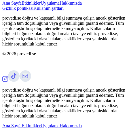
Ana Sayfa
Etkinlikler
Uygulama
Hakkımızda
Gizlilik politikası
Kullanım şartları
provedi.se doğru ve kapsamlı bilgi sunmaya çalışır, ancak gösterilen
içeriğin tam doğruluğunu veya güvenilirliğini garanti edemez. Tüm
içerik araştırılmış olup internette kamuya açıktır. Kullanıcıların
bilgileri bağımsız olarak doğrulamaları tavsiye edilir. provedi.se,
gösterilen içerikteki olası hatalar, eksiklikler veya yanlışlıklardan
hiçbir sorumluluk kabul etmez.
©
2026
provedi.se
provedi.se doğru ve kapsamlı bilgi sunmaya çalışır, ancak gösterilen
içeriğin tam doğruluğunu veya güvenilirliğini garanti edemez. Tüm
içerik araştırılmış olup internette kamuya açıktır. Kullanıcıların
bilgileri bağımsız olarak doğrulamaları tavsiye edilir. provedi.se,
gösterilen içerikteki olası hatalar, eksiklikler veya yanlışlıklardan
hiçbir sorumluluk kabul etmez.
Ana Sayfa
Etkinlikler
Uygulama
Hakkımızda