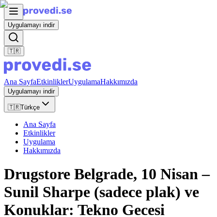
Uygulamayı indir
🇹🇷
Ana Sayfa
Etkinlikler
Uygulama
Hakkımızda
Uygulamayı indir
🇹🇷
Türkçe
Ana Sayfa
Etkinlikler
Uygulama
Hakkımızda
Drugstore Belgrade, 10 Nisan –
Sunil Sharpe (sadece plak) ve
Konuklar: Tekno Gecesi