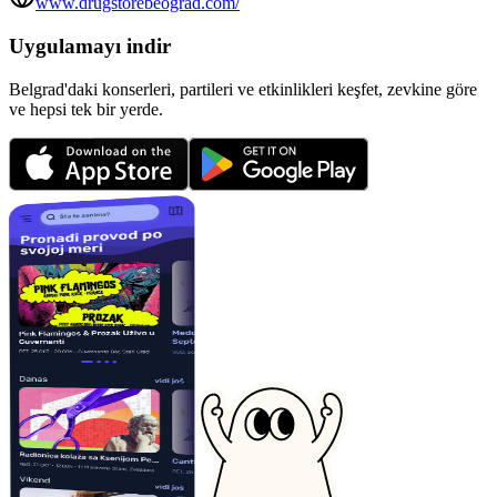
www.drugstorebeograd.com/
Uygulamayı indir
Belgrad'daki konserleri, partileri ve etkinlikleri keşfet, zevkine göre
ve hepsi tek bir yerde.