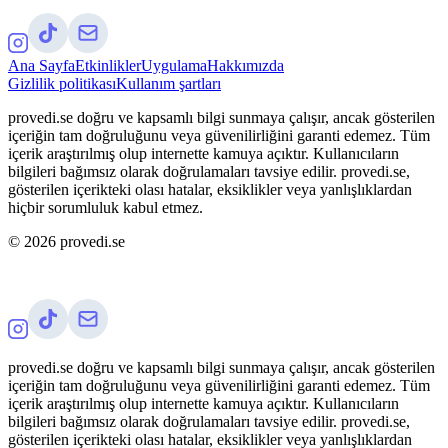
Ana Sayfa
Etkinlikler
Uygulama
Hakkımızda
Gizlilik politikası
Kullanım şartları
provedi.se doğru ve kapsamlı bilgi sunmaya çalışır, ancak gösterilen
içeriğin tam doğruluğunu veya güvenilirliğini garanti edemez. Tüm
içerik araştırılmış olup internette kamuya açıktır. Kullanıcıların
bilgileri bağımsız olarak doğrulamaları tavsiye edilir. provedi.se,
gösterilen içerikteki olası hatalar, eksiklikler veya yanlışlıklardan
hiçbir sorumluluk kabul etmez.
©
2026
provedi.se
provedi.se doğru ve kapsamlı bilgi sunmaya çalışır, ancak gösterilen
içeriğin tam doğruluğunu veya güvenilirliğini garanti edemez. Tüm
içerik araştırılmış olup internette kamuya açıktır. Kullanıcıların
bilgileri bağımsız olarak doğrulamaları tavsiye edilir. provedi.se,
gösterilen içerikteki olası hatalar, eksiklikler veya yanlışlıklardan