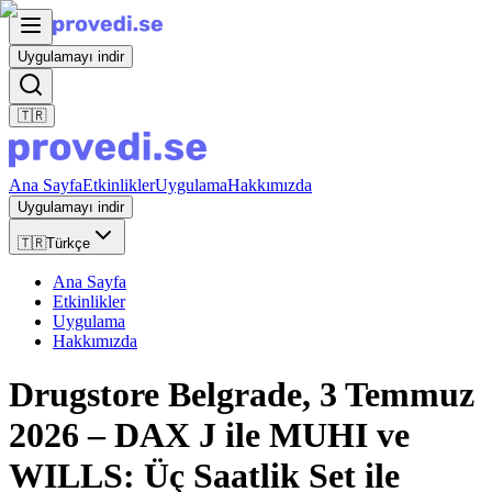
Uygulamayı indir
🇹🇷
Ana Sayfa
Etkinlikler
Uygulama
Hakkımızda
Uygulamayı indir
🇹🇷
Türkçe
Ana Sayfa
Etkinlikler
Uygulama
Hakkımızda
Drugstore Belgrade, 3 Temmuz
2026 – DAX J ile MUHI ve
WILLS: Üç Saatlik Set ile