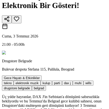
Elektronik Bir Gösteri!
Cuma, 3 Temmuz 2026
21:00 - 05:00h
Drugstore Belgrade
Bulevar despota Stefana 115, Palilula, Beograd
Gece Hayatı & Etkinlikler
tekno
elektronik muzik
kulup
parti
dax j
muhi
wills
drugstore belgrade
belgrad
Üç yıldır hayranlar, DAX J'in Sırbistan'a dönüşünü sabırsızlıkla
bekliyordu ve bu Temmuz'da Belgrad gece kulübü sahnesi, onun
Drugstore'daki muhteşem geri dönüşünü kutluyor! 3 Temmuz