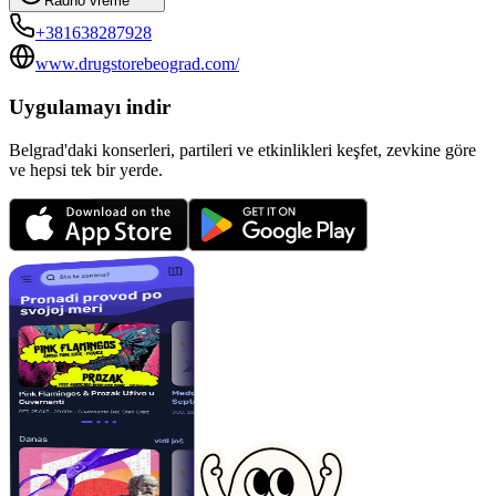
Radno vreme
+381638287928
www.drugstorebeograd.com/
Uygulamayı indir
Belgrad'daki konserleri, partileri ve etkinlikleri keşfet, zevkine göre
ve hepsi tek bir yerde.