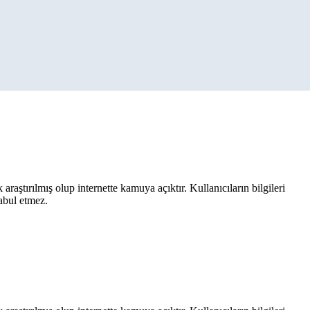
aştırılmış olup internette kamuya açıktır. Kullanıcıların bilgileri
kabul etmez.