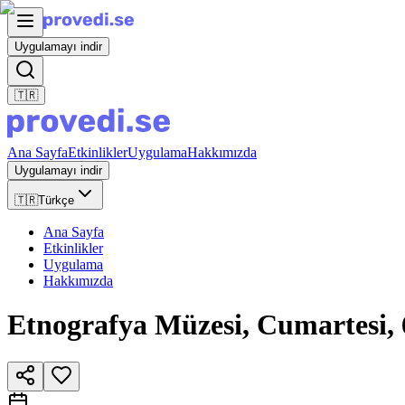
Uygulamayı indir
🇹🇷
Ana Sayfa
Etkinlikler
Uygulama
Hakkımızda
Uygulamayı indir
🇹🇷
Türkçe
Ana Sayfa
Etkinlikler
Uygulama
Hakkımızda
Etnografya Müzesi, Cumartesi, 