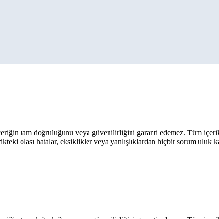
eriğin tam doğruluğunu veya güvenilirliğini garanti edemez. Tüm içerik ar
rikteki olası hatalar, eksiklikler veya yanlışlıklardan hiçbir sorumluluk 