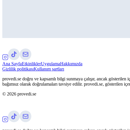
Ana Sayfa
Etkinlikler
Uygulama
Hakkımızda
Gizlilik politikası
Kullanım şartları
provedi.se doğru ve kapsamlı bilgi sunmaya çalışır, ancak gösterilen iç
bağımsız olarak doğrulamaları tavsiye edilir. provedi.se, gösterilen içe
©
2026
provedi.se