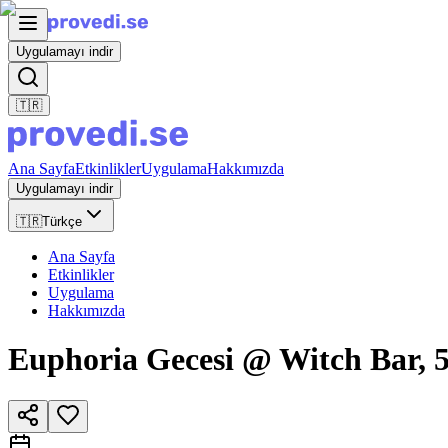
Uygulamayı indir
🇹🇷
Ana Sayfa
Etkinlikler
Uygulama
Hakkımızda
Uygulamayı indir
🇹🇷
Türkçe
Ana Sayfa
Etkinlikler
Uygulama
Hakkımızda
Euphoria Gecesi @ Witch Bar, 