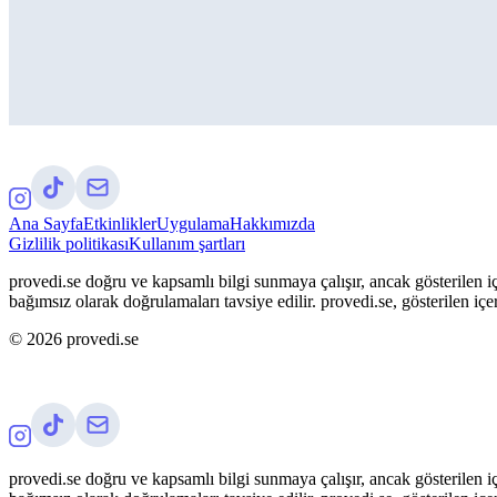
Ana Sayfa
Etkinlikler
Uygulama
Hakkımızda
Gizlilik politikası
Kullanım şartları
provedi.se doğru ve kapsamlı bilgi sunmaya çalışır, ancak gösterilen iç
bağımsız olarak doğrulamaları tavsiye edilir. provedi.se, gösterilen içe
©
2026
provedi.se
provedi.se doğru ve kapsamlı bilgi sunmaya çalışır, ancak gösterilen iç