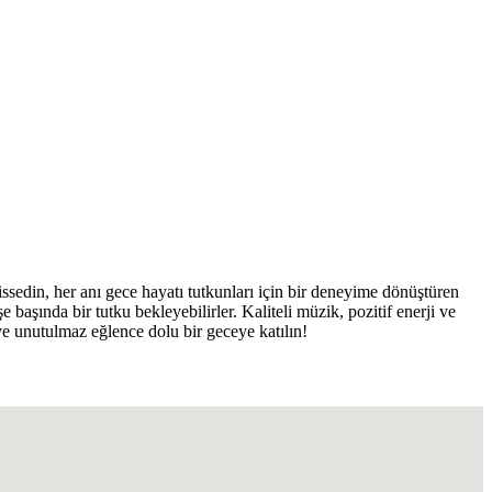
ssedin, her anı gece hayatı tutkunları için bir deneyime dönüştüren
 başında bir tutku bekleyebilirler. Kaliteli müzik, pozitif enerji ve
e unutulmaz eğlence dolu bir geceye katılın!