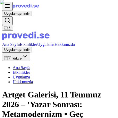
Uygulamayı indir
🇹🇷
Ana Sayfa
Etkinlikler
Uygulama
Hakkımızda
Uygulamayı indir
🇹🇷
Türkçe
Ana Sayfa
Etkinlikler
Uygulama
Hakkımızda
Artget Galerisi, 11 Temmuz
2026 – 'Yazar Sonrası:
Metamodernizm ▪︎ Geç