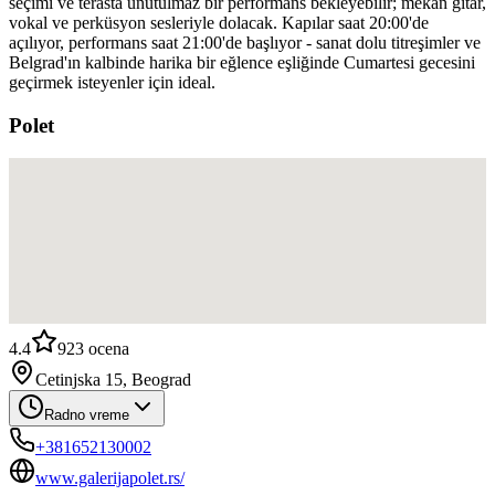
seçimi ve terasta unutulmaz bir performans bekleyebilir; mekan gitar,
vokal ve perküsyon sesleriyle dolacak. Kapılar saat 20:00'de
açılıyor, performans saat 21:00'de başlıyor - sanat dolu titreşimler ve
Belgrad'ın kalbinde harika bir eğlence eşliğinde Cumartesi gecesini
geçirmek isteyenler için ideal.
Polet
4.4
923
ocena
Cetinjska 15, Beograd
Radno vreme
+381652130002
www.galerijapolet.rs/