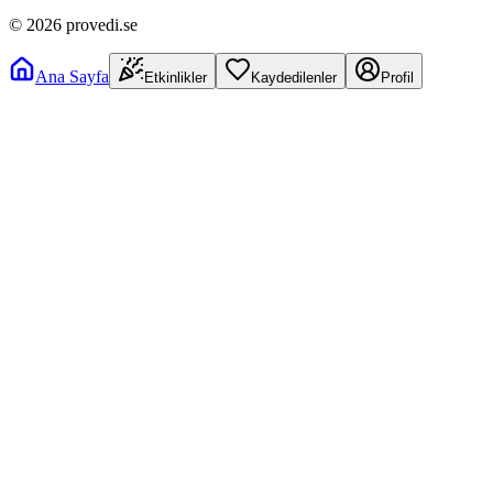
©
2026
provedi.se
Ana Sayfa
Etkinlikler
Kaydedilenler
Profil