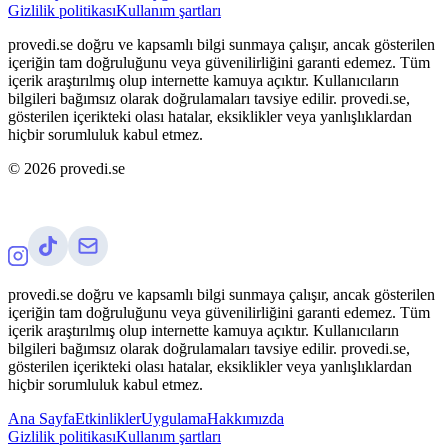
Gizlilik politikası
Kullanım şartları
provedi.se doğru ve kapsamlı bilgi sunmaya çalışır, ancak gösterilen
içeriğin tam doğruluğunu veya güvenilirliğini garanti edemez. Tüm
içerik araştırılmış olup internette kamuya açıktır. Kullanıcıların
bilgileri bağımsız olarak doğrulamaları tavsiye edilir. provedi.se,
gösterilen içerikteki olası hatalar, eksiklikler veya yanlışlıklardan
hiçbir sorumluluk kabul etmez.
©
2026
provedi.se
provedi.se doğru ve kapsamlı bilgi sunmaya çalışır, ancak gösterilen
içeriğin tam doğruluğunu veya güvenilirliğini garanti edemez. Tüm
içerik araştırılmış olup internette kamuya açıktır. Kullanıcıların
bilgileri bağımsız olarak doğrulamaları tavsiye edilir. provedi.se,
gösterilen içerikteki olası hatalar, eksiklikler veya yanlışlıklardan
hiçbir sorumluluk kabul etmez.
Ana Sayfa
Etkinlikler
Uygulama
Hakkımızda
Gizlilik politikası
Kullanım şartları