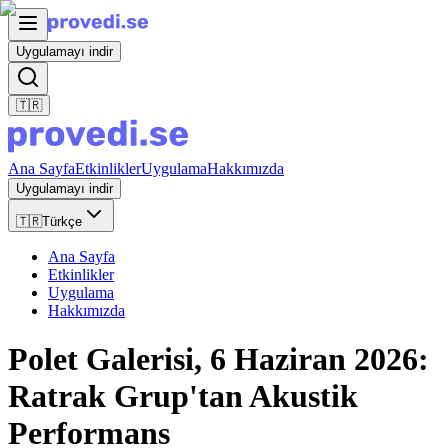
Uygulamayı indir
🇹🇷
Ana Sayfa
Etkinlikler
Uygulama
Hakkımızda
Uygulamayı indir
🇹🇷
Türkçe
Ana Sayfa
Etkinlikler
Uygulama
Hakkımızda
Polet Galerisi, 6 Haziran 2026:
Ratrak Grup'tan Akustik
Performans