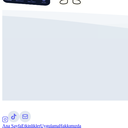
Ana Sayfa
Etkinlikler
Uygulama
Hakkımızda