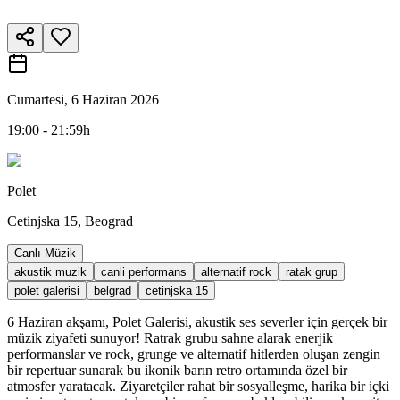
Cumartesi, 6 Haziran 2026
19:00 - 21:59h
Polet
Cetinjska 15, Beograd
Canlı Müzik
akustik muzik
canli performans
alternatif rock
ratak grup
polet galerisi
belgrad
cetinjska 15
6 Haziran akşamı, Polet Galerisi, akustik ses severler için gerçek bir
müzik ziyafeti sunuyor! Ratrak grubu sahne alarak enerjik
performanslar ve rock, grunge ve alternatif hitlerden oluşan zengin
bir repertuar sunarak bu ikonik barın retro ortamında özel bir
atmosfer yaratacak. Ziyaretçiler rahat bir sosyalleşme, harika bir içki