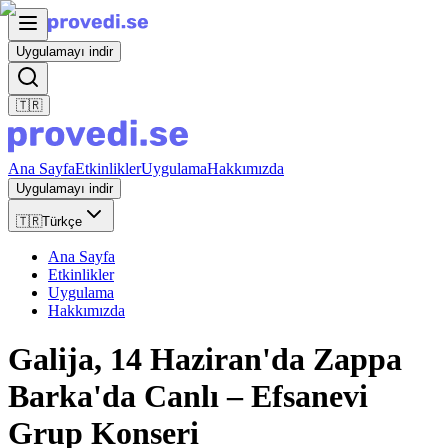
Uygulamayı indir
🇹🇷
Ana Sayfa
Etkinlikler
Uygulama
Hakkımızda
Uygulamayı indir
🇹🇷
Türkçe
Ana Sayfa
Etkinlikler
Uygulama
Hakkımızda
Galija, 14 Haziran'da Zappa
Barka'da Canlı – Efsanevi
Grup Konseri