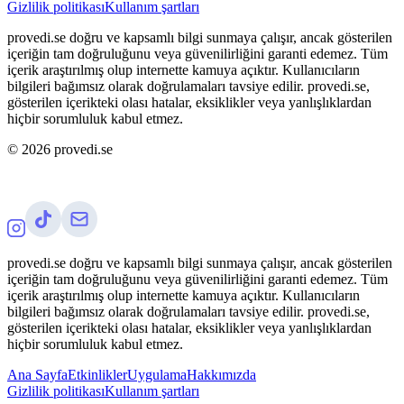
Gizlilik politikası
Kullanım şartları
provedi.se doğru ve kapsamlı bilgi sunmaya çalışır, ancak gösterilen
içeriğin tam doğruluğunu veya güvenilirliğini garanti edemez. Tüm
içerik araştırılmış olup internette kamuya açıktır. Kullanıcıların
bilgileri bağımsız olarak doğrulamaları tavsiye edilir. provedi.se,
gösterilen içerikteki olası hatalar, eksiklikler veya yanlışlıklardan
hiçbir sorumluluk kabul etmez.
©
2026
provedi.se
provedi.se doğru ve kapsamlı bilgi sunmaya çalışır, ancak gösterilen
içeriğin tam doğruluğunu veya güvenilirliğini garanti edemez. Tüm
içerik araştırılmış olup internette kamuya açıktır. Kullanıcıların
bilgileri bağımsız olarak doğrulamaları tavsiye edilir. provedi.se,
gösterilen içerikteki olası hatalar, eksiklikler veya yanlışlıklardan
hiçbir sorumluluk kabul etmez.
Ana Sayfa
Etkinlikler
Uygulama
Hakkımızda
Gizlilik politikası
Kullanım şartları