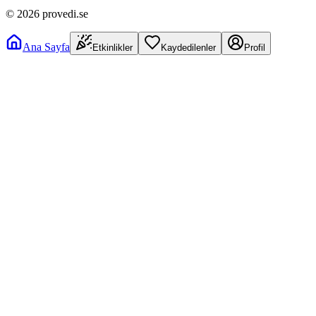
©
2026
provedi.se
Ana Sayfa
Etkinlikler
Kaydedilenler
Profil