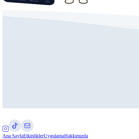
Ana Sayfa
Etkinlikler
Uygulama
Hakkımızda