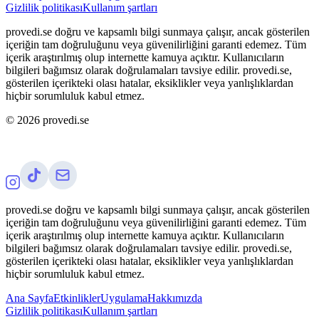
Gizlilik politikası
Kullanım şartları
provedi.se doğru ve kapsamlı bilgi sunmaya çalışır, ancak gösterilen
içeriğin tam doğruluğunu veya güvenilirliğini garanti edemez. Tüm
içerik araştırılmış olup internette kamuya açıktır. Kullanıcıların
bilgileri bağımsız olarak doğrulamaları tavsiye edilir. provedi.se,
gösterilen içerikteki olası hatalar, eksiklikler veya yanlışlıklardan
hiçbir sorumluluk kabul etmez.
©
2026
provedi.se
provedi.se doğru ve kapsamlı bilgi sunmaya çalışır, ancak gösterilen
içeriğin tam doğruluğunu veya güvenilirliğini garanti edemez. Tüm
içerik araştırılmış olup internette kamuya açıktır. Kullanıcıların
bilgileri bağımsız olarak doğrulamaları tavsiye edilir. provedi.se,
gösterilen içerikteki olası hatalar, eksiklikler veya yanlışlıklardan
hiçbir sorumluluk kabul etmez.
Ana Sayfa
Etkinlikler
Uygulama
Hakkımızda
Gizlilik politikası
Kullanım şartları