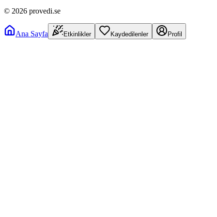
©
2026
provedi.se
Ana Sayfa
Etkinlikler
Kaydedilenler
Profil