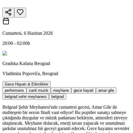
Cumartesi, 6 Haziran 2026
20:00 - 02:00h
Gradska Kafana Beograd
Vladimira Popovića, Beograd
Gece Hayatı & Etkinlikler
performans
canli muzik
meyhane
gece hayati
amar gile
belgrad sehir meyhanesi
belgrad
Belgrad Şehir Meyhanesi'nde cumartesi gecesi, Amar Gile ile
muhteşem bir sezon finali vaat ediyor! Bu popüler sanatçı sahneye
çıktığında duygular ve müzik patlaması bekleyin, atmosferi zirveye
ulaştıracak. Meyhane dolacak, enerji tavan yapacak ve unutulmaz
şarkılar unutulmaz bir geceyi garanti edecek. Gece hayatını sevenler