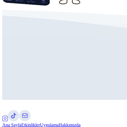
Ana Sayfa
Etkinlikler
Uygulama
Hakkımızda