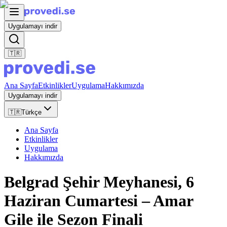
Uygulamayı indir
🇹🇷
Ana Sayfa
Etkinlikler
Uygulama
Hakkımızda
Uygulamayı indir
🇹🇷
Türkçe
Ana Sayfa
Etkinlikler
Uygulama
Hakkımızda
Belgrad Şehir Meyhanesi, 6
Haziran Cumartesi – Amar
Gile ile Sezon Finali