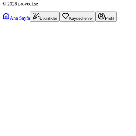
©
2026
provedi.se
Ana Sayfa
Etkinlikler
Kaydedilenler
Profil