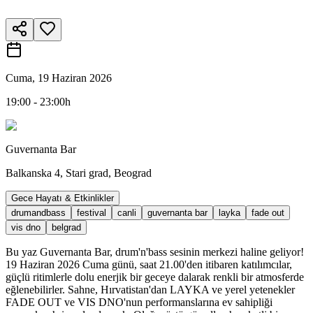
Cuma, 19 Haziran 2026
19:00 - 23:00h
Guvernanta Bar
Balkanska 4, Stari grad, Beograd
Gece Hayatı & Etkinlikler
drumandbass
festival
canli
guvernanta bar
layka
fade out
vis dno
belgrad
Bu yaz Guvernanta Bar, drum'n'bass sesinin merkezi haline geliyor!
19 Haziran 2026 Cuma günü, saat 21.00'den itibaren katılımcılar,
güçlü ritimlerle dolu enerjik bir geceye dalarak renkli bir atmosferde
eğlenebilirler. Sahne, Hırvatistan'dan LAYKA ve yerel yetenekler
FADE OUT ve VIS DNO'nun performanslarına ev sahipliği