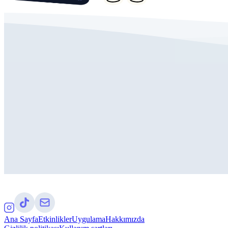
Ana Sayfa
Etkinlikler
Uygulama
Hakkımızda