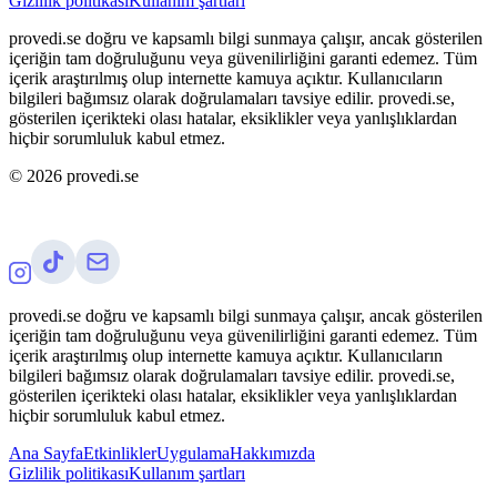
Gizlilik politikası
Kullanım şartları
provedi.se doğru ve kapsamlı bilgi sunmaya çalışır, ancak gösterilen
içeriğin tam doğruluğunu veya güvenilirliğini garanti edemez. Tüm
içerik araştırılmış olup internette kamuya açıktır. Kullanıcıların
bilgileri bağımsız olarak doğrulamaları tavsiye edilir. provedi.se,
gösterilen içerikteki olası hatalar, eksiklikler veya yanlışlıklardan
hiçbir sorumluluk kabul etmez.
©
2026
provedi.se
provedi.se doğru ve kapsamlı bilgi sunmaya çalışır, ancak gösterilen
içeriğin tam doğruluğunu veya güvenilirliğini garanti edemez. Tüm
içerik araştırılmış olup internette kamuya açıktır. Kullanıcıların
bilgileri bağımsız olarak doğrulamaları tavsiye edilir. provedi.se,
gösterilen içerikteki olası hatalar, eksiklikler veya yanlışlıklardan
hiçbir sorumluluk kabul etmez.
Ana Sayfa
Etkinlikler
Uygulama
Hakkımızda
Gizlilik politikası
Kullanım şartları