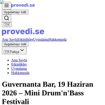
Uygulamayı indir
🇹🇷
Ana Sayfa
Etkinlikler
Uygulama
Hakkımızda
Uygulamayı indir
🇹🇷
Türkçe
Ana Sayfa
Etkinlikler
Uygulama
Hakkımızda
Guvernanta Bar, 19 Haziran
2026 – Mini Drum'n'Bass
Festivali