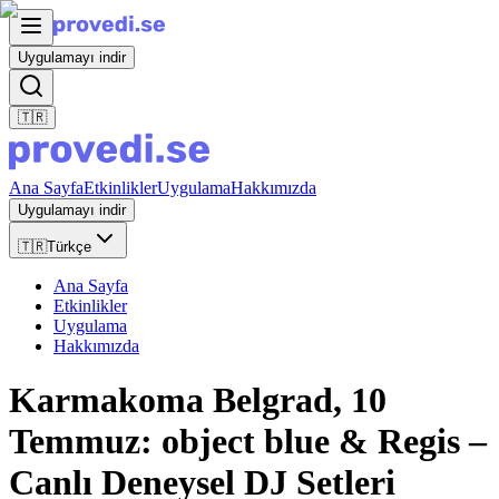
Uygulamayı indir
🇹🇷
Ana Sayfa
Etkinlikler
Uygulama
Hakkımızda
Uygulamayı indir
🇹🇷
Türkçe
Ana Sayfa
Etkinlikler
Uygulama
Hakkımızda
Karmakoma Belgrad, 10
Temmuz: object blue & Regis –
Canlı Deneysel DJ Setleri