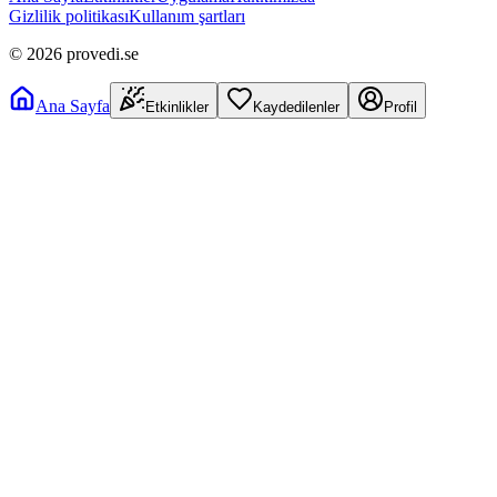
Gizlilik politikası
Kullanım şartları
©
2026
provedi.se
Ana Sayfa
Etkinlikler
Kaydedilenler
Profil