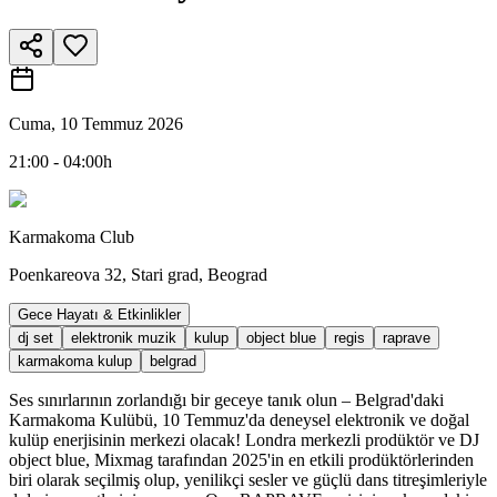
Cuma, 10 Temmuz 2026
21:00 - 04:00h
Karmakoma Club
Poenkareova 32, Stari grad, Beograd
Gece Hayatı & Etkinlikler
dj set
elektronik muzik
kulup
object blue
regis
raprave
karmakoma kulup
belgrad
Ses sınırlarının zorlandığı bir geceye tanık olun – Belgrad'daki
Karmakoma Kulübü, 10 Temmuz'da deneysel elektronik ve doğal
kulüp enerjisinin merkezi olacak! Londra merkezli prodüktör ve DJ
object blue, Mixmag tarafından 2025'in en etkili prodüktörlerinden
biri olarak seçilmiş olup, yenilikçi sesler ve güçlü dans titreşimleriyle