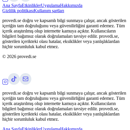
Ana Sayfa
Etkinlikler
Uygulama
Hakkımızda
Gizlilik politikası
Kullanım şartları
provedi.se doğru ve kapsamlı bilgi sunmaya çalışır, ancak gösterilen
içeriğin tam doğruluğunu veya güvenilirliğini garanti edemez. Tüm
içerik araştırılmış olup internette kamuya açıktır. Kullanıcıların
bilgileri bağımsız olarak doğrulamaları tavsiye edilir. provedi.se,
gösterilen içerikteki olası hatalar, eksiklikler veya yanlışlıklardan
hiçbir sorumluluk kabul etmez.
©
2026
provedi.se
provedi.se doğru ve kapsamlı bilgi sunmaya çalışır, ancak gösterilen
içeriğin tam doğruluğunu veya güvenilirliğini garanti edemez. Tüm
içerik araştırılmış olup internette kamuya açıktır. Kullanıcıların
bilgileri bağımsız olarak doğrulamaları tavsiye edilir. provedi.se,
gösterilen içerikteki olası hatalar, eksiklikler veya yanlışlıklardan
hiçbir sorumluluk kabul etmez.
Ana Sayfa
Etkinlikler
Uygulama
Hakkımızda