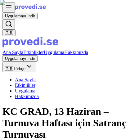
Uygulamayı indir
🇹🇷
Ana Sayfa
Etkinlikler
Uygulama
Hakkımızda
Uygulamayı indir
🇹🇷
Türkçe
Ana Sayfa
Etkinlikler
Uygulama
Hakkımızda
KC GRAD, 13 Haziran –
Turnuva Haftası için Satranç
Turnuvası