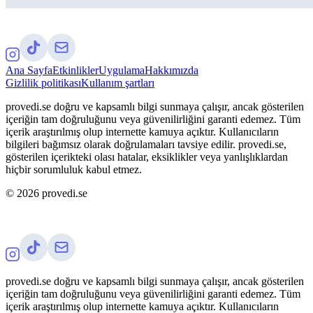
Ana Sayfa
Etkinlikler
Uygulama
Hakkımızda
Gizlilik politikası
Kullanım şartları
provedi.se doğru ve kapsamlı bilgi sunmaya çalışır, ancak gösterilen
içeriğin tam doğruluğunu veya güvenilirliğini garanti edemez. Tüm
içerik araştırılmış olup internette kamuya açıktır. Kullanıcıların
bilgileri bağımsız olarak doğrulamaları tavsiye edilir. provedi.se,
gösterilen içerikteki olası hatalar, eksiklikler veya yanlışlıklardan
hiçbir sorumluluk kabul etmez.
©
2026
provedi.se
provedi.se doğru ve kapsamlı bilgi sunmaya çalışır, ancak gösterilen
içeriğin tam doğruluğunu veya güvenilirliğini garanti edemez. Tüm
içerik araştırılmış olup internette kamuya açıktır. Kullanıcıların