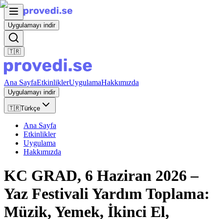
Uygulamayı indir
🇹🇷
Ana Sayfa
Etkinlikler
Uygulama
Hakkımızda
Uygulamayı indir
🇹🇷
Türkçe
Ana Sayfa
Etkinlikler
Uygulama
Hakkımızda
KC GRAD, 6 Haziran 2026 –
Yaz Festivali Yardım Toplama:
Müzik, Yemek, İkinci El,