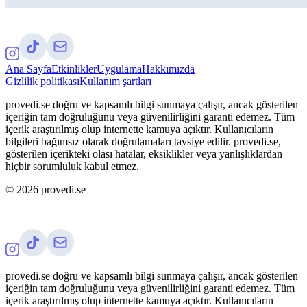
Ana Sayfa
Etkinlikler
Uygulama
Hakkımızda
Gizlilik politikası
Kullanım şartları
provedi.se doğru ve kapsamlı bilgi sunmaya çalışır, ancak gösterilen
içeriğin tam doğruluğunu veya güvenilirliğini garanti edemez. Tüm
içerik araştırılmış olup internette kamuya açıktır. Kullanıcıların
bilgileri bağımsız olarak doğrulamaları tavsiye edilir. provedi.se,
gösterilen içerikteki olası hatalar, eksiklikler veya yanlışlıklardan
hiçbir sorumluluk kabul etmez.
©
2026
provedi.se
provedi.se doğru ve kapsamlı bilgi sunmaya çalışır, ancak gösterilen
içeriğin tam doğruluğunu veya güvenilirliğini garanti edemez. Tüm
içerik araştırılmış olup internette kamuya açıktır. Kullanıcıların