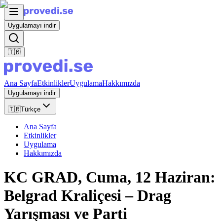
Uygulamayı indir
🇹🇷
Ana Sayfa
Etkinlikler
Uygulama
Hakkımızda
Uygulamayı indir
🇹🇷
Türkçe
Ana Sayfa
Etkinlikler
Uygulama
Hakkımızda
KC GRAD, Cuma, 12 Haziran:
Belgrad Kraliçesi – Drag
Yarışması ve Parti