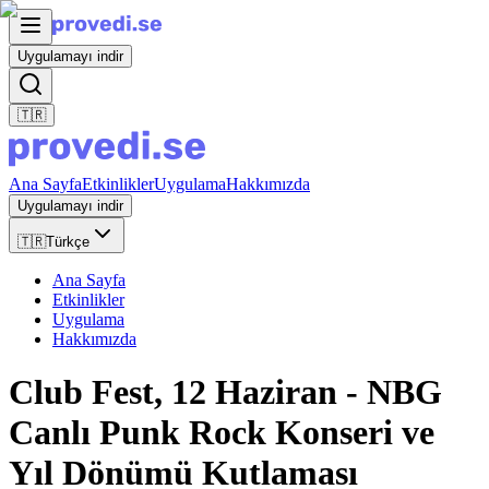
Uygulamayı indir
🇹🇷
Ana Sayfa
Etkinlikler
Uygulama
Hakkımızda
Uygulamayı indir
🇹🇷
Türkçe
Ana Sayfa
Etkinlikler
Uygulama
Hakkımızda
Club Fest, 12 Haziran - NBG
Canlı Punk Rock Konseri ve
Yıl Dönümü Kutlaması