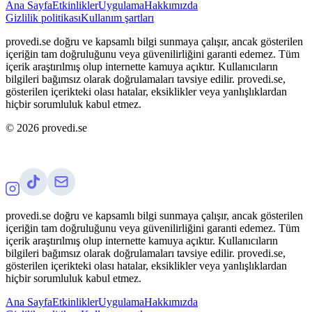
Ana Sayfa
Etkinlikler
Uygulama
Hakkımızda
Gizlilik politikası
Kullanım şartları
provedi.se doğru ve kapsamlı bilgi sunmaya çalışır, ancak gösterilen
içeriğin tam doğruluğunu veya güvenilirliğini garanti edemez. Tüm
içerik araştırılmış olup internette kamuya açıktır. Kullanıcıların
bilgileri bağımsız olarak doğrulamaları tavsiye edilir. provedi.se,
gösterilen içerikteki olası hatalar, eksiklikler veya yanlışlıklardan
hiçbir sorumluluk kabul etmez.
©
2026
provedi.se
provedi.se doğru ve kapsamlı bilgi sunmaya çalışır, ancak gösterilen
içeriğin tam doğruluğunu veya güvenilirliğini garanti edemez. Tüm
içerik araştırılmış olup internette kamuya açıktır. Kullanıcıların
bilgileri bağımsız olarak doğrulamaları tavsiye edilir. provedi.se,
gösterilen içerikteki olası hatalar, eksiklikler veya yanlışlıklardan
hiçbir sorumluluk kabul etmez.
Ana Sayfa
Etkinlikler
Uygulama
Hakkımızda