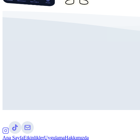
Ana Sayfa
Etkinlikler
Uygulama
Hakkımızda