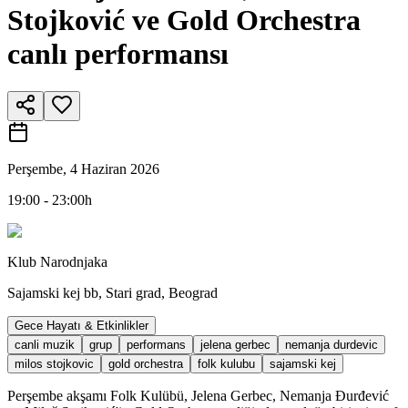
Stojković ve Gold Orchestra
canlı performansı
Perşembe, 4 Haziran 2026
19:00 - 23:00h
Klub Narodnjaka
Sajamski kej bb, Stari grad, Beograd
Gece Hayatı & Etkinlikler
canli muzik
grup
performans
jelena gerbec
nemanja durdevic
milos stojkovic
gold orchestra
folk kulubu
sajamski kej
Perşembe akşamı Folk Kulübü, Jelena Gerbec, Nemanja Đurđević