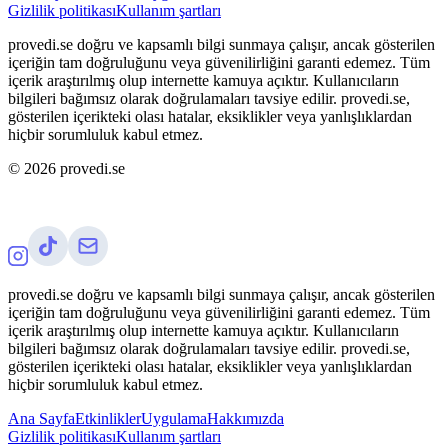
Gizlilik politikası
Kullanım şartları
provedi.se doğru ve kapsamlı bilgi sunmaya çalışır, ancak gösterilen
içeriğin tam doğruluğunu veya güvenilirliğini garanti edemez. Tüm
içerik araştırılmış olup internette kamuya açıktır. Kullanıcıların
bilgileri bağımsız olarak doğrulamaları tavsiye edilir. provedi.se,
gösterilen içerikteki olası hatalar, eksiklikler veya yanlışlıklardan
hiçbir sorumluluk kabul etmez.
©
2026
provedi.se
provedi.se doğru ve kapsamlı bilgi sunmaya çalışır, ancak gösterilen
içeriğin tam doğruluğunu veya güvenilirliğini garanti edemez. Tüm
içerik araştırılmış olup internette kamuya açıktır. Kullanıcıların
bilgileri bağımsız olarak doğrulamaları tavsiye edilir. provedi.se,
gösterilen içerikteki olası hatalar, eksiklikler veya yanlışlıklardan
hiçbir sorumluluk kabul etmez.
Ana Sayfa
Etkinlikler
Uygulama
Hakkımızda
Gizlilik politikası
Kullanım şartları