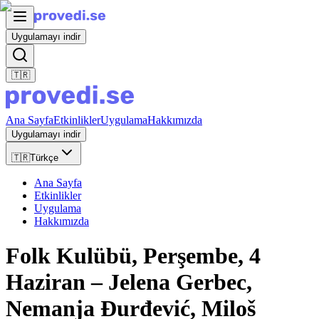
Uygulamayı indir
🇹🇷
Ana Sayfa
Etkinlikler
Uygulama
Hakkımızda
Uygulamayı indir
🇹🇷
Türkçe
Ana Sayfa
Etkinlikler
Uygulama
Hakkımızda
Folk Kulübü, Perşembe, 4
Haziran – Jelena Gerbec,
Nemanja Đurđević, Miloš