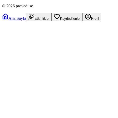
©
2026
provedi.se
Ana Sayfa
Etkinlikler
Kaydedilenler
Profil