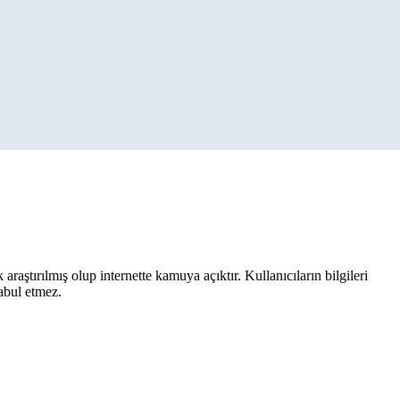
aştırılmış olup internette kamuya açıktır. Kullanıcıların bilgileri
kabul etmez.