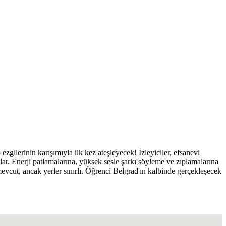
ilerinin karışımıyla ilk kez ateşleyecek! İzleyiciler, efsanevi
lar. Enerji patlamalarına, yüksek sesle şarkı söyleme ve zıplamalarına
mevcut, ancak yerler sınırlı. Öğrenci Belgrad'ın kalbinde gerçekleşecek