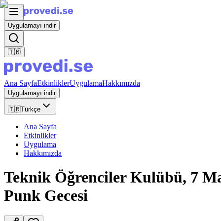
Uygulamayı indir
🇹🇷
Ana Sayfa
Etkinlikler
Uygulama
Hakkımızda
Uygulamayı indir
🇹🇷
Türkçe
Ana Sayfa
Etkinlikler
Uygulama
Hakkımızda
Teknik Öğrenciler Kulübü, 7 Ma
Punk Gecesi