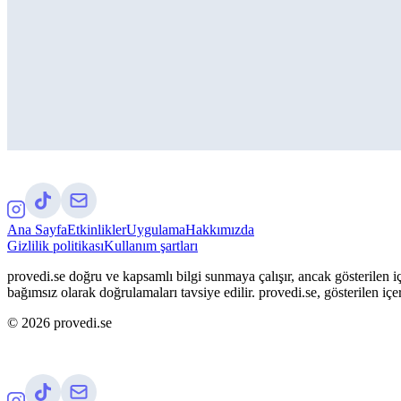
Ana Sayfa
Etkinlikler
Uygulama
Hakkımızda
Gizlilik politikası
Kullanım şartları
provedi.se doğru ve kapsamlı bilgi sunmaya çalışır, ancak gösterilen iç
bağımsız olarak doğrulamaları tavsiye edilir. provedi.se, gösterilen içe
©
2026
provedi.se