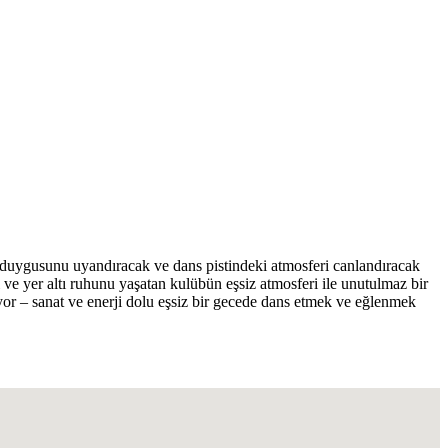
 duygusunu uyandıracak ve dans pistindeki atmosferi canlandıracak
i ve yer altı ruhunu yaşatan kulübün eşsiz atmosferi ile unutulmaz bir
ıyor – sanat ve enerji dolu eşsiz bir gecede dans etmek ve eğlenmek