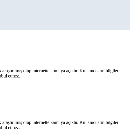
aştırılmış olup internette kamuya açıktır. Kullanıcıların bilgileri
kabul etmez.
aştırılmış olup internette kamuya açıktır. Kullanıcıların bilgileri
kabul etmez.