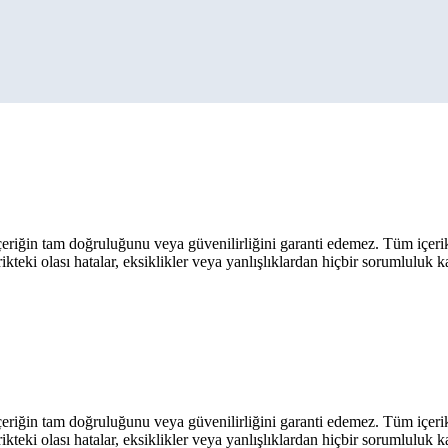
eriğin tam doğruluğunu veya güvenilirliğini garanti edemez. Tüm içerik ar
rikteki olası hatalar, eksiklikler veya yanlışlıklardan hiçbir sorumluluk 
eriğin tam doğruluğunu veya güvenilirliğini garanti edemez. Tüm içerik ar
rikteki olası hatalar, eksiklikler veya yanlışlıklardan hiçbir sorumluluk 