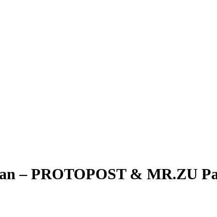
iran – PROTOPOST & MR.ZU Parti