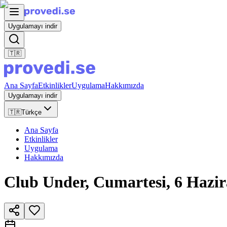
Uygulamayı indir
🇹🇷
Ana Sayfa
Etkinlikler
Uygulama
Hakkımızda
Uygulamayı indir
🇹🇷
Türkçe
Ana Sayfa
Etkinlikler
Uygulama
Hakkımızda
Club Under, Cumartesi, 6 Haz