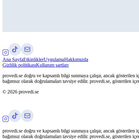
Ana Sayfa
Etkinlikler
Uygulama
Hakkımızda
Gizlilik politikası
Kullanım şartları
provedi.se doğru ve kapsamlı bilgi sunmaya çalışır, ancak gösterilen iç
bağımsız olarak doğrulamaları tavsiye edilir. provedi.se, gösterilen içe
©
2026
provedi.se
provedi.se doğru ve kapsamlı bilgi sunmaya çalışır, ancak gösterilen iç
bağımsız olarak doğrulamaları tavsiye edilir. provedi.se, gösterilen içe