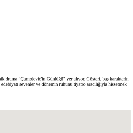
onik drama "Çarnojević'in Günlüğü" yer alıyor. Gösteri, baş karakterin
p edebiyatı sevenler ve dönemin ruhunu tiyatro aracılığıyla hissetmek