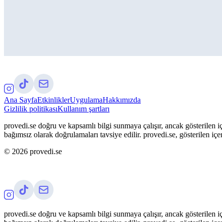
Ana Sayfa
Etkinlikler
Uygulama
Hakkımızda
Gizlilik politikası
Kullanım şartları
provedi.se doğru ve kapsamlı bilgi sunmaya çalışır, ancak gösterilen iç
bağımsız olarak doğrulamaları tavsiye edilir. provedi.se, gösterilen içe
©
2026
provedi.se
provedi.se doğru ve kapsamlı bilgi sunmaya çalışır, ancak gösterilen iç