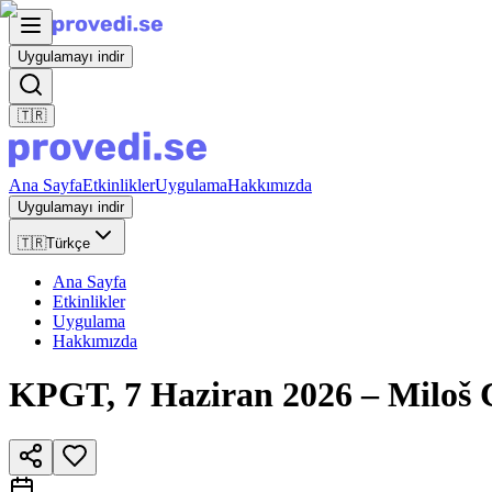
Uygulamayı indir
🇹🇷
Ana Sayfa
Etkinlikler
Uygulama
Hakkımızda
Uygulamayı indir
🇹🇷
Türkçe
Ana Sayfa
Etkinlikler
Uygulama
Hakkımızda
KPGT, 7 Haziran 2026 – Milo