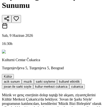
Sunumu
Salı, 9 Haziran 2026
16:30h
Kulturni Centar Čukarica
Turgenjevljeva 5, Turgenjeva 5, Beograd
Kültür
acik sunum
muzik
sarki soyleme
kulturel etkinlik
jovan ile sarki soyle
kultur merkezi cukarica
cukarica
Müzik ve genç enerjinin dolup taştığı bir akşam, ziyaretçilerini
Kültür Merkezi Çukarica'da bekliyor. 'Jovan ile Şarkı Söyle'
programının katılımcıları, kendilerini 'Müzik Bizi Birleştirir' olarak