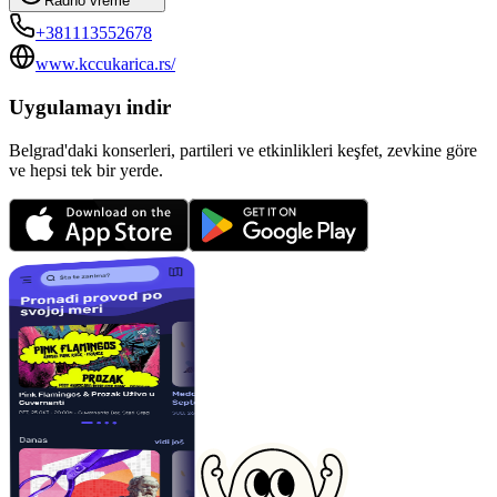
Radno vreme
+381113552678
www.kccukarica.rs/
Uygulamayı indir
Belgrad'daki konserleri, partileri ve etkinlikleri keşfet, zevkine göre
ve hepsi tek bir yerde.