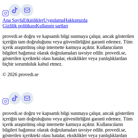
Ana Sayfa
Etkinlikler
Uygulama
Hakkımızda
Gizlilik politikası
Kullanım şartları
provedi.se doğru ve kapsamlı bilgi sunmaya çalışır, ancak gösterilen
içeriğin tam doğruluğunu veya güvenilirliğini garanti edemez. Tüm
içerik araştırılmış olup internette kamuya açıktır. Kullanıcıların
bilgileri bağımsız olarak doğrulamaları tavsiye edilir. provedi.se,
gösterilen içerikteki olası hatalar, eksiklikler veya yanlışlıklardan
hiçbir sorumluluk kabul etmez.
©
2026
provedi.se
provedi.se doğru ve kapsamlı bilgi sunmaya çalışır, ancak gösterilen
içeriğin tam doğruluğunu veya güvenilirliğini garanti edemez. Tüm
içerik araştırılmış olup internette kamuya açıktır. Kullanıcıların
bilgileri bağımsız olarak doğrulamaları tavsiye edilir. provedi.se,
gösterilen içerikteki olası hatalar, eksiklikler veya yanlışlıklardan