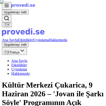
Uygulamayı indir
🇹🇷
Ana Sayfa
Etkinlikler
Uygulama
Hakkımızda
Uygulamayı indir
🇹🇷
Türkçe
Ana Sayfa
Etkinlikler
Uygulama
Hakkımızda
Kültür Merkezi Çukarica, 9
Haziran 2026 – 'Jovan ile Şarkı
Söyle' Programının Açık