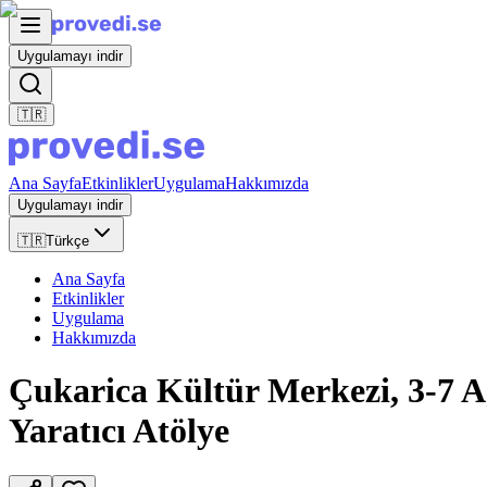
Uygulamayı indir
🇹🇷
Ana Sayfa
Etkinlikler
Uygulama
Hakkımızda
Uygulamayı indir
🇹🇷
Türkçe
Ana Sayfa
Etkinlikler
Uygulama
Hakkımızda
Çukarica Kültür Merkezi, 3-7 Ağ
Yaratıcı Atölye