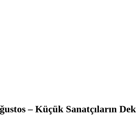
ustos – Küçük Sanatçıların Deko