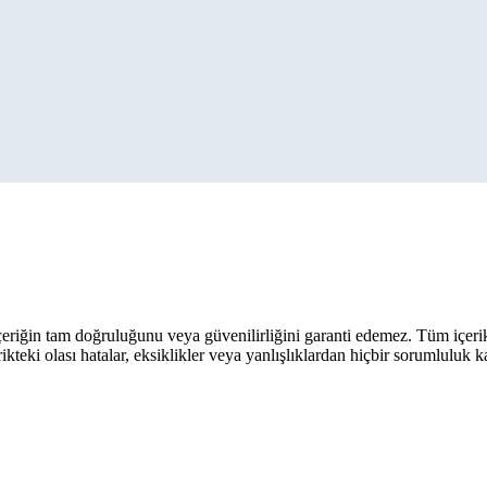
eriğin tam doğruluğunu veya güvenilirliğini garanti edemez. Tüm içerik ar
rikteki olası hatalar, eksiklikler veya yanlışlıklardan hiçbir sorumluluk 