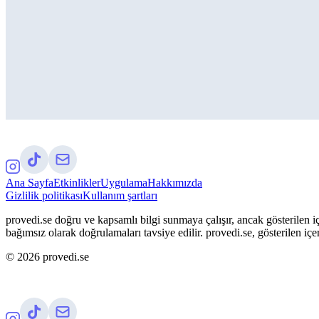
Ana Sayfa
Etkinlikler
Uygulama
Hakkımızda
Gizlilik politikası
Kullanım şartları
provedi.se doğru ve kapsamlı bilgi sunmaya çalışır, ancak gösterilen iç
bağımsız olarak doğrulamaları tavsiye edilir. provedi.se, gösterilen içe
©
2026
provedi.se