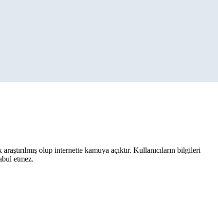
aştırılmış olup internette kamuya açıktır. Kullanıcıların bilgileri
kabul etmez.