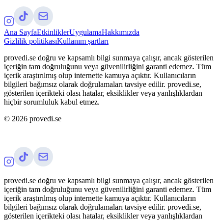
Ana Sayfa
Etkinlikler
Uygulama
Hakkımızda
Gizlilik politikası
Kullanım şartları
provedi.se doğru ve kapsamlı bilgi sunmaya çalışır, ancak gösterilen
içeriğin tam doğruluğunu veya güvenilirliğini garanti edemez. Tüm
içerik araştırılmış olup internette kamuya açıktır. Kullanıcıların
bilgileri bağımsız olarak doğrulamaları tavsiye edilir. provedi.se,
gösterilen içerikteki olası hatalar, eksiklikler veya yanlışlıklardan
hiçbir sorumluluk kabul etmez.
©
2026
provedi.se
provedi.se doğru ve kapsamlı bilgi sunmaya çalışır, ancak gösterilen
içeriğin tam doğruluğunu veya güvenilirliğini garanti edemez. Tüm
içerik araştırılmış olup internette kamuya açıktır. Kullanıcıların
bilgileri bağımsız olarak doğrulamaları tavsiye edilir. provedi.se,
gösterilen içerikteki olası hatalar, eksiklikler veya yanlışlıklardan