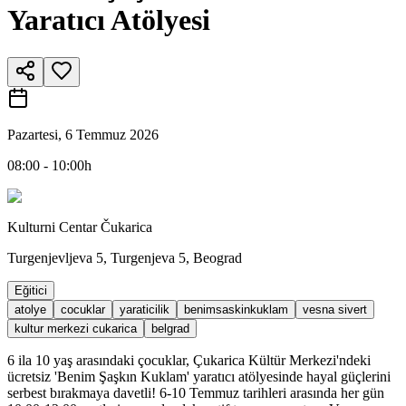
Yaratıcı Atölyesi
Pazartesi, 6 Temmuz 2026
08:00 - 10:00h
Kulturni Centar Čukarica
Turgenjevljeva 5, Turgenjeva 5, Beograd
Eğitici
atolye
cocuklar
yaraticilik
benimsaskinkuklam
vesna sivert
kultur merkezi cukarica
belgrad
6 ila 10 yaş arasındaki çocuklar, Çukarica Kültür Merkezi'ndeki
ücretsiz 'Benim Şaşkın Kuklam' yaratıcı atölyesinde hayal güçlerini
serbest bırakmaya davetli! 6-10 Temmuz tarihleri arasında her gün