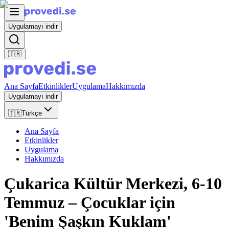
Uygulamayı indir
🇹🇷
Ana Sayfa
Etkinlikler
Uygulama
Hakkımızda
Uygulamayı indir
🇹🇷
Türkçe
Ana Sayfa
Etkinlikler
Uygulama
Hakkımızda
Çukarica Kültür Merkezi, 6-10
Temmuz – Çocuklar için
'Benim Şaşkın Kuklam'