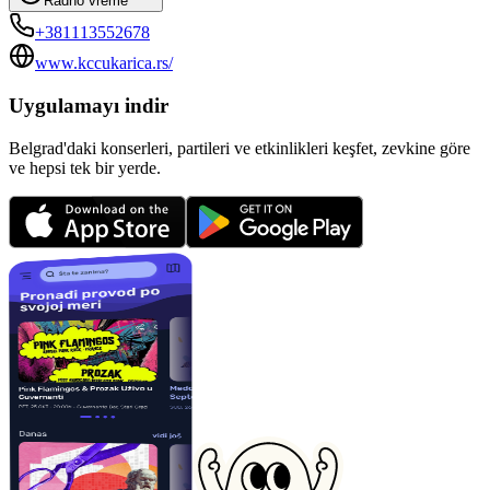
Radno vreme
+381113552678
www.kccukarica.rs/
Uygulamayı indir
Belgrad'daki konserleri, partileri ve etkinlikleri keşfet, zevkine göre
ve hepsi tek bir yerde.