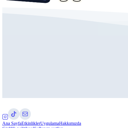
Ana Sayfa
Etkinlikler
Uygulama
Hakkımızda