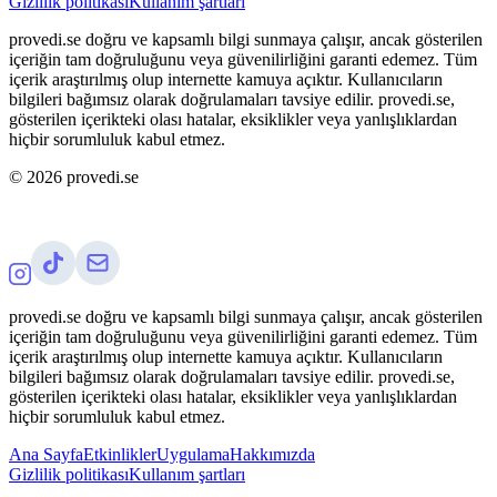
Gizlilik politikası
Kullanım şartları
provedi.se doğru ve kapsamlı bilgi sunmaya çalışır, ancak gösterilen
içeriğin tam doğruluğunu veya güvenilirliğini garanti edemez. Tüm
içerik araştırılmış olup internette kamuya açıktır. Kullanıcıların
bilgileri bağımsız olarak doğrulamaları tavsiye edilir. provedi.se,
gösterilen içerikteki olası hatalar, eksiklikler veya yanlışlıklardan
hiçbir sorumluluk kabul etmez.
©
2026
provedi.se
provedi.se doğru ve kapsamlı bilgi sunmaya çalışır, ancak gösterilen
içeriğin tam doğruluğunu veya güvenilirliğini garanti edemez. Tüm
içerik araştırılmış olup internette kamuya açıktır. Kullanıcıların
bilgileri bağımsız olarak doğrulamaları tavsiye edilir. provedi.se,
gösterilen içerikteki olası hatalar, eksiklikler veya yanlışlıklardan
hiçbir sorumluluk kabul etmez.
Ana Sayfa
Etkinlikler
Uygulama
Hakkımızda
Gizlilik politikası
Kullanım şartları