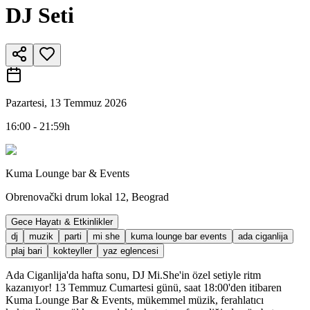
DJ Seti
Pazartesi, 13 Temmuz 2026
16:00 - 21:59h
Kuma Lounge bar & Events
Obrenovački drum lokal 12, Beograd
Gece Hayatı & Etkinlikler
dj
muzik
parti
mi she
kuma lounge bar events
ada ciganlija
plaj bari
kokteyller
yaz eglencesi
Ada Ciganlija'da hafta sonu, DJ Mi.She'in özel setiyle ritm
kazanıyor! 13 Temmuz Cumartesi günü, saat 18:00'den itibaren
Kuma Lounge Bar & Events, mükemmel müzik, ferahlatıcı