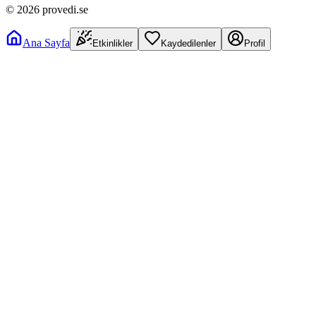
©
2026
provedi.se
Ana Sayfa
Etkinlikler
Kaydedilenler
Profil