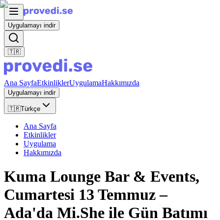
Uygulamayı indir
🇹🇷
Ana Sayfa
Etkinlikler
Uygulama
Hakkımızda
Uygulamayı indir
🇹🇷
Türkçe
Ana Sayfa
Etkinlikler
Uygulama
Hakkımızda
Kuma Lounge Bar & Events,
Cumartesi 13 Temmuz –
Ada'da Mi.She ile Gün Batımı