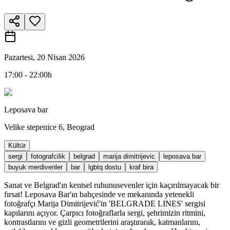
Pazartesi, 20 Nisan 2026
17:00 - 22:00h
Leposava bar
Velike stepenice 6, Beograd
Kültür
sergi
fotografcilik
belgrad
marija dimitrijevic
leposava bar
buyuk merdivenler
bar
lgbtq dostu
kraf bira
Sanat ve Belgrad'ın kentsel ruhunusevenler için kaçırılmayacak bir
fırsat! Leposava Bar'ın bahçesinde ve mekanında yetenekli
fotoğrafçı Marija Dimitrijević'in 'BELGRADE LINES' sergisi
kapılarını açıyor. Çarpıcı fotoğraflarla sergi, şehrimizin ritmini,
kontrastlarını ve gizli geometrilerini araştırarak, katmanlarını,