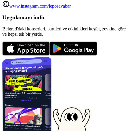
www.instagram.com/leposavabar
Uygulamayı indir
Belgrad'daki konserleri, partileri ve etkinlikleri keşfet, zevkine göre
ve hepsi tek bir yerde.