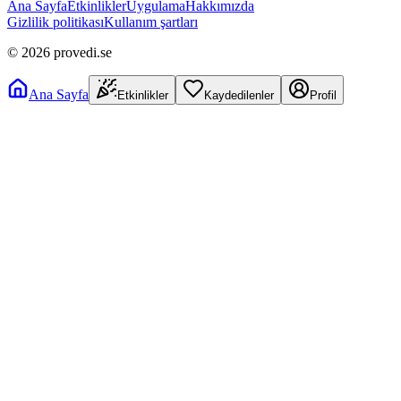
Ana Sayfa
Etkinlikler
Uygulama
Hakkımızda
Gizlilik politikası
Kullanım şartları
©
2026
provedi.se
Ana Sayfa
Etkinlikler
Kaydedilenler
Profil