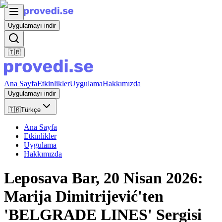
Uygulamayı indir
🇹🇷
Ana Sayfa
Etkinlikler
Uygulama
Hakkımızda
Uygulamayı indir
🇹🇷
Türkçe
Ana Sayfa
Etkinlikler
Uygulama
Hakkımızda
Leposava Bar, 20 Nisan 2026:
Marija Dimitrijević'ten
'BELGRADE LINES' Sergisi