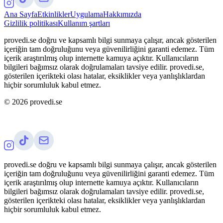
Ana Sayfa
Etkinlikler
Uygulama
Hakkımızda
Gizlilik politikası
Kullanım şartları
provedi.se doğru ve kapsamlı bilgi sunmaya çalışır, ancak gösterilen
içeriğin tam doğruluğunu veya güvenilirliğini garanti edemez. Tüm
içerik araştırılmış olup internette kamuya açıktır. Kullanıcıların
bilgileri bağımsız olarak doğrulamaları tavsiye edilir. provedi.se,
gösterilen içerikteki olası hatalar, eksiklikler veya yanlışlıklardan
hiçbir sorumluluk kabul etmez.
©
2026
provedi.se
provedi.se doğru ve kapsamlı bilgi sunmaya çalışır, ancak gösterilen
içeriğin tam doğruluğunu veya güvenilirliğini garanti edemez. Tüm
içerik araştırılmış olup internette kamuya açıktır. Kullanıcıların
bilgileri bağımsız olarak doğrulamaları tavsiye edilir. provedi.se,
gösterilen içerikteki olası hatalar, eksiklikler veya yanlışlıklardan
hiçbir sorumluluk kabul etmez.