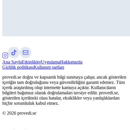
Ana Sayfa
Etkinlikler
Uygulama
Hakkımızda
Gizlilik politikası
Kullanım şartları
provedi.se doğru ve kapsamlı bilgi sunmaya çalışır, ancak gösterilen
içeriğin tam doğruluğunu veya güvenilirliğini garanti edemez. Tüm
içerik araştırılmış olup internette kamuya açıktır. Kullanıcıların
bilgileri bağımsız olarak doğrulamaları tavsiye edilir. provedi.se,
gösterilen içerikteki olası hatalar, eksiklikler veya yanlışlıklardan
hiçbir sorumluluk kabul etmez.
©
2026
provedi.se