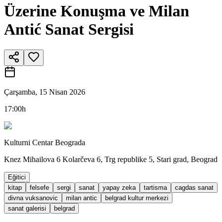
Üzerine Konuşma ve Milan
Antić Sanat Sergisi
Çarşamba, 15 Nisan 2026
17:00h
Kulturni Centar Beograda
Knez Mihailova 6 Kolarčeva 6, Trg republike 5, Stari grad, Beograd
Eğitici
kitap
felsefe
sergi
sanat
yapay zeka
tartisma
cagdas sanat
divna vuksanovic
milan antic
belgrad kultur merkezi
sanat galerisi
belgrad