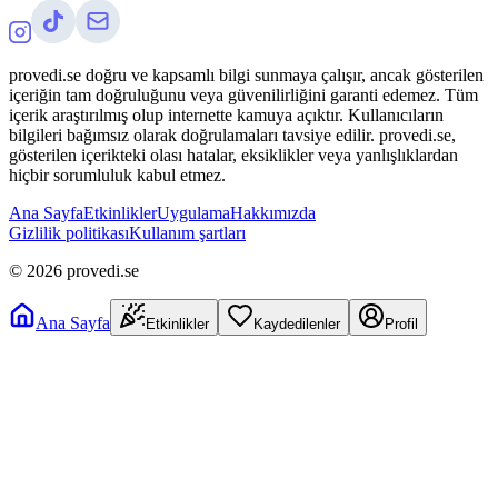
provedi.se doğru ve kapsamlı bilgi sunmaya çalışır, ancak gösterilen
içeriğin tam doğruluğunu veya güvenilirliğini garanti edemez. Tüm
içerik araştırılmış olup internette kamuya açıktır. Kullanıcıların
bilgileri bağımsız olarak doğrulamaları tavsiye edilir. provedi.se,
gösterilen içerikteki olası hatalar, eksiklikler veya yanlışlıklardan
hiçbir sorumluluk kabul etmez.
Ana Sayfa
Etkinlikler
Uygulama
Hakkımızda
Gizlilik politikası
Kullanım şartları
©
2026
provedi.se
Ana Sayfa
Etkinlikler
Kaydedilenler
Profil