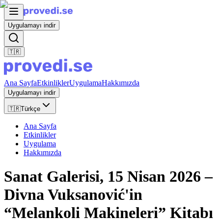
Uygulamayı indir
🇹🇷
Ana Sayfa
Etkinlikler
Uygulama
Hakkımızda
Uygulamayı indir
🇹🇷
Türkçe
Ana Sayfa
Etkinlikler
Uygulama
Hakkımızda
Sanat Galerisi, 15 Nisan 2026 –
Divna Vuksanović'in
“Melankoli Makineleri” Kitabı