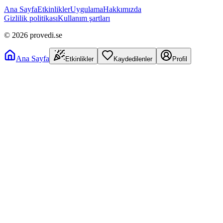
Ana Sayfa
Etkinlikler
Uygulama
Hakkımızda
Gizlilik politikası
Kullanım şartları
©
2026
provedi.se
Ana Sayfa
Etkinlikler
Kaydedilenler
Profil