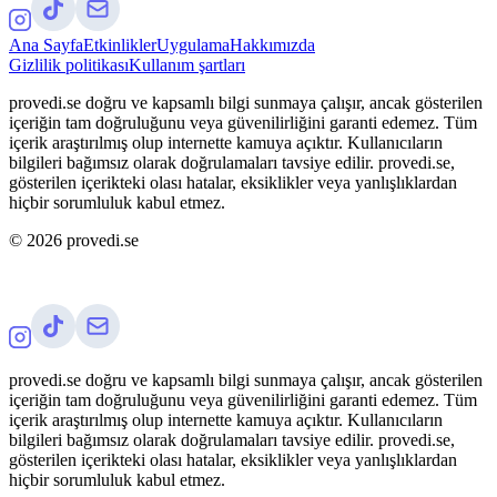
Ana Sayfa
Etkinlikler
Uygulama
Hakkımızda
Gizlilik politikası
Kullanım şartları
provedi.se doğru ve kapsamlı bilgi sunmaya çalışır, ancak gösterilen
içeriğin tam doğruluğunu veya güvenilirliğini garanti edemez. Tüm
içerik araştırılmış olup internette kamuya açıktır. Kullanıcıların
bilgileri bağımsız olarak doğrulamaları tavsiye edilir. provedi.se,
gösterilen içerikteki olası hatalar, eksiklikler veya yanlışlıklardan
hiçbir sorumluluk kabul etmez.
©
2026
provedi.se
provedi.se doğru ve kapsamlı bilgi sunmaya çalışır, ancak gösterilen
içeriğin tam doğruluğunu veya güvenilirliğini garanti edemez. Tüm
içerik araştırılmış olup internette kamuya açıktır. Kullanıcıların
bilgileri bağımsız olarak doğrulamaları tavsiye edilir. provedi.se,
gösterilen içerikteki olası hatalar, eksiklikler veya yanlışlıklardan
hiçbir sorumluluk kabul etmez.