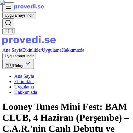
Uygulamayı indir
🇹🇷
Ana Sayfa
Etkinlikler
Uygulama
Hakkımızda
Uygulamayı indir
🇹🇷
Türkçe
Ana Sayfa
Etkinlikler
Uygulama
Hakkımızda
Looney Tunes Mini Fest: BAM
CLUB, 4 Haziran (Perşembe) –
C.A.R.'nin Canlı Debutu ve