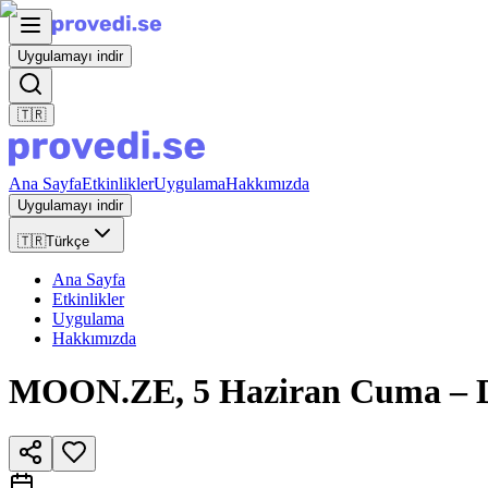
Uygulamayı indir
🇹🇷
Ana Sayfa
Etkinlikler
Uygulama
Hakkımızda
Uygulamayı indir
🇹🇷
Türkçe
Ana Sayfa
Etkinlikler
Uygulama
Hakkımızda
MOON.ZE, 5 Haziran Cuma – DJ S