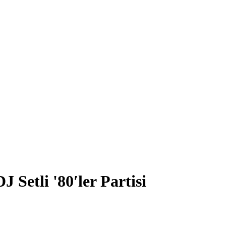
etli '80′ler Partisi