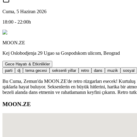
Cuma, 5 Haziran 2026
18:00 - 22:00h
MOON.ZE
Kej Oslobodjenja 29 Ugao sa Gospodskom ulicom, Beograd
Gece Hayatı & Etkinlikler
parti
dj
tema gecesi
seksenli yillar
retro
dans
muzik
sosyal
Bu Cuma, Zemun'da MOON.ZE'de retro rüzgarları esecek! Kurtuluş Rıh
ışıklarla hayat buluyor. Seksenlerin en büyük hitlerini, harika bir atmo
bezeli alanda dans etmenin ve rahatlamanın keyfini çıkarın. Retro tu
MOON.ZE