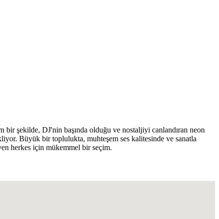
ir şekilde, DJ'nin başında olduğu ve nostaljiyi canlandıran neon
bekliyor. Büyük bir toplulukta, muhteşem ses kalitesinde ve sanatla
eyen herkes için mükemmel bir seçim.