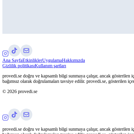
Ana Sayfa
Etkinlikler
Uygulama
Hakkımızda
Gizlilik politikası
Kullanım şartları
provedi.se doğru ve kapsamlı bilgi sunmaya çalışır, ancak gösterilen iç
bağımsız olarak doğrulamaları tavsiye edilir. provedi.se, gösterilen içe
©
2026
provedi.se
provedi.se doğru ve kapsamlı bilgi sunmaya çalışır, ancak gösterilen iç