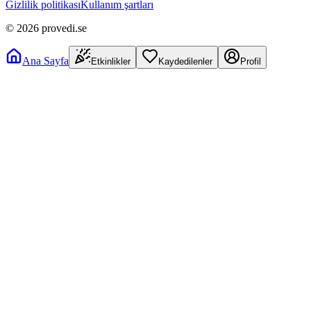
Gizlilik politikası
Kullanım şartları
©
2026
provedi.se
Ana Sayfa
Etkinlikler
Kaydedilenler
Profil