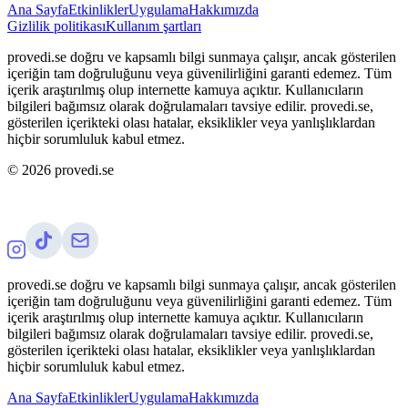
Ana Sayfa
Etkinlikler
Uygulama
Hakkımızda
Gizlilik politikası
Kullanım şartları
provedi.se doğru ve kapsamlı bilgi sunmaya çalışır, ancak gösterilen
içeriğin tam doğruluğunu veya güvenilirliğini garanti edemez. Tüm
içerik araştırılmış olup internette kamuya açıktır. Kullanıcıların
bilgileri bağımsız olarak doğrulamaları tavsiye edilir. provedi.se,
gösterilen içerikteki olası hatalar, eksiklikler veya yanlışlıklardan
hiçbir sorumluluk kabul etmez.
©
2026
provedi.se
provedi.se doğru ve kapsamlı bilgi sunmaya çalışır, ancak gösterilen
içeriğin tam doğruluğunu veya güvenilirliğini garanti edemez. Tüm
içerik araştırılmış olup internette kamuya açıktır. Kullanıcıların
bilgileri bağımsız olarak doğrulamaları tavsiye edilir. provedi.se,
gösterilen içerikteki olası hatalar, eksiklikler veya yanlışlıklardan
hiçbir sorumluluk kabul etmez.
Ana Sayfa
Etkinlikler
Uygulama
Hakkımızda