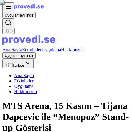
Uygulamayı indir
🇹🇷
Ana Sayfa
Etkinlikler
Uygulama
Hakkımızda
Uygulamayı indir
🇹🇷
Türkçe
Ana Sayfa
Etkinlikler
Uygulama
Hakkımızda
MTS Arena, 15 Kasım – Tijana
Dapcevic ile “Menopoz” Stand-
up Gösterisi