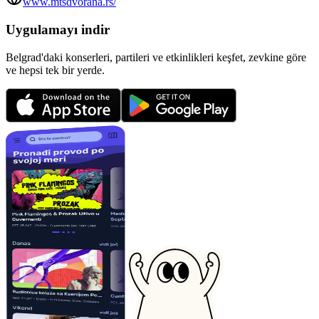
www.mtsdvorana.rs/
Uygulamayı indir
Belgrad'daki konserleri, partileri ve etkinlikleri keşfet, zevkine göre
ve hepsi tek bir yerde.