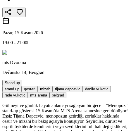
Pazar, 15 Kasım 2026
19:00 - 21:00h
mts Dvorana
Dečanska 14, Beograd
Stand-up
stand up
gosteri
mizah
tijana dapcevic
danilo vukotic
rade vukotic
mts arena
belgrad
Gülmeyi ve günlük hayatı anlamayı sağlayan bir gece – “Menopoz”
stand-up gösterisi 15 Kasım’da MTS Arena sahnesine geri dönüyor!
Eşsiz Tijana Dapcevic, menopozun getirdiği zorluklar hakkında
cesur ve mizahi bir bakış açısıyla konuşuyor. Seyirciler, dürüst ve
esprili öykülerde kendilerini veya sevdiklerini ruh hali değişiklikleri,