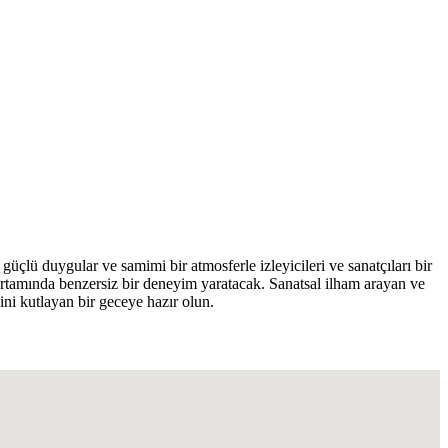
üçlü duygular ve samimi bir atmosferle izleyicileri ve sanatçıları bir
 ortamında benzersiz bir deneyim yaratacak. Sanatsal ilham arayan ve
ini kutlayan bir geceye hazır olun.