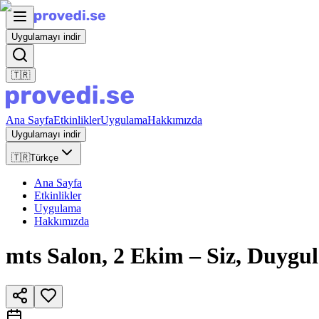
Uygulamayı indir
🇹🇷
Ana Sayfa
Etkinlikler
Uygulama
Hakkımızda
Uygulamayı indir
🇹🇷
Türkçe
Ana Sayfa
Etkinlikler
Uygulama
Hakkımızda
mts Salon, 2 Ekim – Siz, Duygul