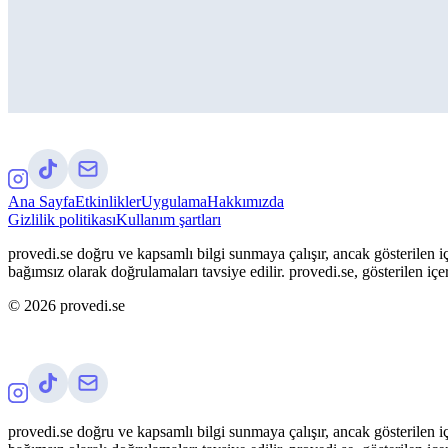
Ana Sayfa
Etkinlikler
Uygulama
Hakkımızda
Gizlilik politikası
Kullanım şartları
provedi.se doğru ve kapsamlı bilgi sunmaya çalışır, ancak gösterilen iç
bağımsız olarak doğrulamaları tavsiye edilir. provedi.se, gösterilen içe
©
2026
provedi.se
provedi.se doğru ve kapsamlı bilgi sunmaya çalışır, ancak gösterilen iç