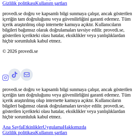
Gizlilik politikası
Kullanım şartları
provedi.se doğru ve kapsamlı bilgi sunmaya çalışır, ancak gösterilen
içeriğin tam doğruluğunu veya güvenilirliğini garanti edemez. Tüm
içerik araştırılmış olup internette kamuya açıktır. Kullanıcıların
bilgileri bağımsız olarak doğrulamaları tavsiye edilir. provedi.se,
gösterilen içerikteki olası hatalar, eksiklikler veya yanlışlıklardan
hiçbir sorumluluk kabul etmez.
©
2026
provedi.se
provedi.se doğru ve kapsamlı bilgi sunmaya çalışır, ancak gösterilen
içeriğin tam doğruluğunu veya güvenilirliğini garanti edemez. Tüm
içerik araştırılmış olup internette kamuya açıktır. Kullanıcıların
bilgileri bağımsız olarak doğrulamaları tavsiye edilir. provedi.se,
gösterilen içerikteki olası hatalar, eksiklikler veya yanlışlıklardan
hiçbir sorumluluk kabul etmez.
Ana Sayfa
Etkinlikler
Uygulama
Hakkımızda
Gizlilik politikası
Kullanım şartları