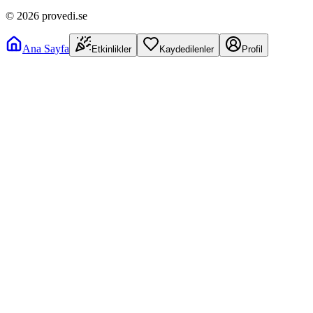
©
2026
provedi.se
Ana Sayfa
Etkinlikler
Kaydedilenler
Profil