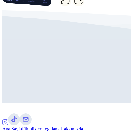
Ana Sayfa
Etkinlikler
Uygulama
Hakkımızda