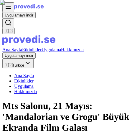
Uygulamayı indir
🇹🇷
Ana Sayfa
Etkinlikler
Uygulama
Hakkımızda
Uygulamayı indir
🇹🇷
Türkçe
Ana Sayfa
Etkinlikler
Uygulama
Hakkımızda
Mts Salonu, 21 Mayıs:
'Mandalorian ve Grogu' Büyük
Ekranda Film Galası