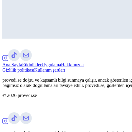
Ana Sayfa
Etkinlikler
Uygulama
Hakkımızda
Gizlilik politikası
Kullanım şartları
provedi.se doğru ve kapsamlı bilgi sunmaya çalışır, ancak gösterilen iç
bağımsız olarak doğrulamaları tavsiye edilir. provedi.se, gösterilen içe
©
2026
provedi.se