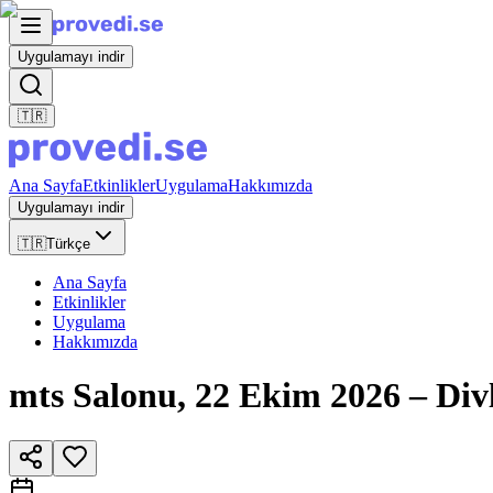
Uygulamayı indir
🇹🇷
Ana Sayfa
Etkinlikler
Uygulama
Hakkımızda
Uygulamayı indir
🇹🇷
Türkçe
Ana Sayfa
Etkinlikler
Uygulama
Hakkımızda
mts Salonu, 22 Ekim 2026 – Divl