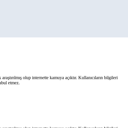
aştırılmış olup internette kamuya açıktır. Kullanıcıların bilgileri
kabul etmez.