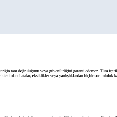
eriğin tam doğruluğunu veya güvenilirliğini garanti edemez. Tüm içerik ar
rikteki olası hatalar, eksiklikler veya yanlışlıklardan hiçbir sorumluluk 