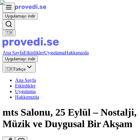
Uygulamayı indir
🇹🇷
Ana Sayfa
Etkinlikler
Uygulama
Hakkımızda
Uygulamayı indir
🇹🇷
Türkçe
Ana Sayfa
Etkinlikler
Uygulama
Hakkımızda
mts Salonu, 25 Eylül – Nostalji,
Müzik ve Duygusal Bir Akşam