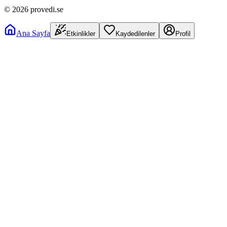
©
2026
provedi.se
Ana Sayfa
Etkinlikler
Kaydedilenler
Profil