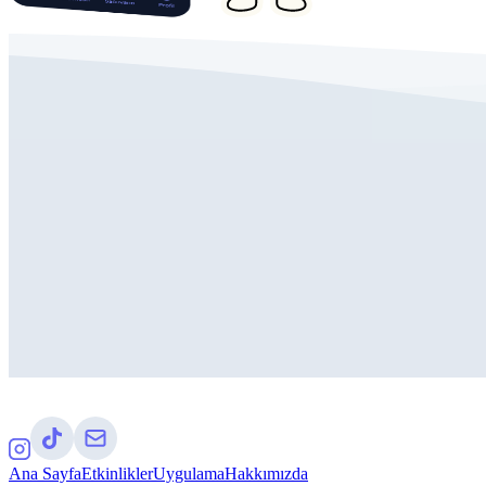
Ana Sayfa
Etkinlikler
Uygulama
Hakkımızda