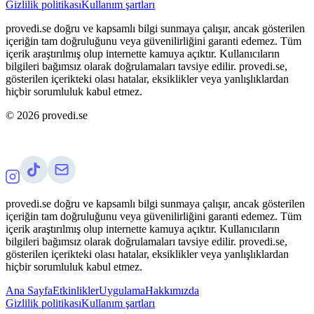
Gizlilik politikası
Kullanım şartları
provedi.se doğru ve kapsamlı bilgi sunmaya çalışır, ancak gösterilen
içeriğin tam doğruluğunu veya güvenilirliğini garanti edemez. Tüm
içerik araştırılmış olup internette kamuya açıktır. Kullanıcıların
bilgileri bağımsız olarak doğrulamaları tavsiye edilir. provedi.se,
gösterilen içerikteki olası hatalar, eksiklikler veya yanlışlıklardan
hiçbir sorumluluk kabul etmez.
©
2026
provedi.se
provedi.se doğru ve kapsamlı bilgi sunmaya çalışır, ancak gösterilen
içeriğin tam doğruluğunu veya güvenilirliğini garanti edemez. Tüm
içerik araştırılmış olup internette kamuya açıktır. Kullanıcıların
bilgileri bağımsız olarak doğrulamaları tavsiye edilir. provedi.se,
gösterilen içerikteki olası hatalar, eksiklikler veya yanlışlıklardan
hiçbir sorumluluk kabul etmez.
Ana Sayfa
Etkinlikler
Uygulama
Hakkımızda
Gizlilik politikası
Kullanım şartları