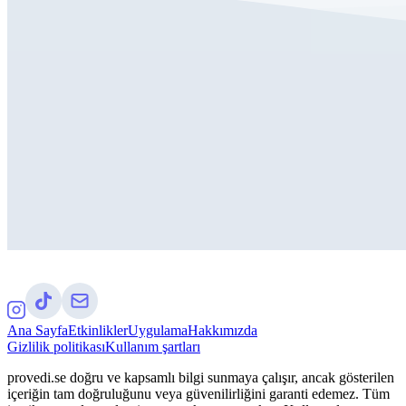
Ana Sayfa
Etkinlikler
Uygulama
Hakkımızda
Gizlilik politikası
Kullanım şartları
provedi.se doğru ve kapsamlı bilgi sunmaya çalışır, ancak gösterilen
içeriğin tam doğruluğunu veya güvenilirliğini garanti edemez. Tüm