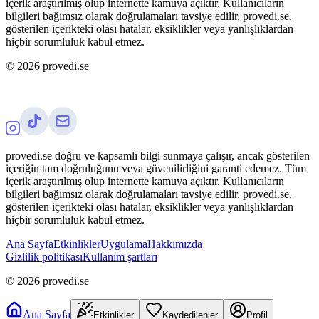
içerik araştırılmış olup internette kamuya açıktır. Kullanıcıların
bilgileri bağımsız olarak doğrulamaları tavsiye edilir. provedi.se,
gösterilen içerikteki olası hatalar, eksiklikler veya yanlışlıklardan
hiçbir sorumluluk kabul etmez.
©
2026
provedi.se
provedi.se doğru ve kapsamlı bilgi sunmaya çalışır, ancak gösterilen
içeriğin tam doğruluğunu veya güvenilirliğini garanti edemez. Tüm
içerik araştırılmış olup internette kamuya açıktır. Kullanıcıların
bilgileri bağımsız olarak doğrulamaları tavsiye edilir. provedi.se,
gösterilen içerikteki olası hatalar, eksiklikler veya yanlışlıklardan
hiçbir sorumluluk kabul etmez.
Ana Sayfa
Etkinlikler
Uygulama
Hakkımızda
Gizlilik politikası
Kullanım şartları
©
2026
provedi.se
Ana Sayfa
Etkinlikler
Kaydedilenler
Profil