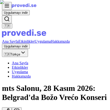
Uygulamayı indir
🇹🇷
Ana Sayfa
Etkinlikler
Uygulama
Hakkımızda
Uygulamayı indir
🇹🇷
Türkçe
Ana Sayfa
Etkinlikler
Uygulama
Hakkımızda
mts Salonu, 28 Kasım 2026:
Belgrad'da Božo Vrećo Konseri